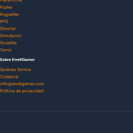
Plataforma
Puzles
Roguelike
RPG
Shooter
Simulación
Soulslike
Terror
Sobre ErreKGamer
Quiénes Somos
Colabora
info@errekgamer.com
Política de privacidad