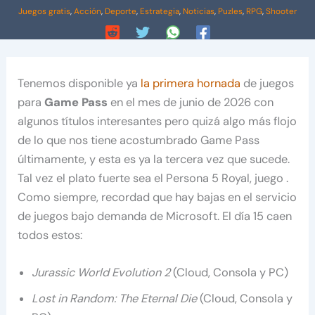
Juegos gratis
,
Acción
,
Deporte
,
Estrategia
,
Noticias
,
Puzles
,
RPG
,
Shooter
Tenemos disponible ya
la primera hornada
de juegos
para
Game Pass
en el mes de junio de 2026 con
algunos títulos interesantes pero quizá algo más flojo
de lo que nos tiene acostumbrado Game Pass
últimamente, y esta es ya la tercera vez que sucede.
Tal vez el plato fuerte sea el Persona 5 Royal, juego .
Como siempre, recordad que hay bajas en el servicio
de juegos bajo demanda de Microsoft. El día 15 caen
todos estos:
Jurassic World Evolution 2
(Cloud, Consola y PC)
Lost in Random: The Eternal Die
(Cloud, Consola y