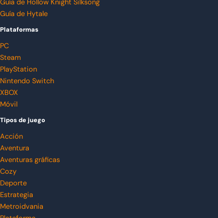
Guía de Hollow Knight Silksong
Guía de Hytale
Plataformas
PC
Steam
PlayStation
Nintendo Switch
XBOX
Móvil
Tipos de juego
Acción
Aventura
Aventuras gráficas
Cozy
Deporte
Estrategia
Metroidvania