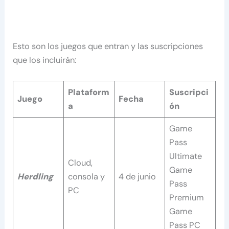
Esto son los juegos que entran y las suscripciones
que los incluirán:
Plataform
Suscripci
Juego
Fecha
a
ón
Game
Pass
Ultimate
Cloud,
Game
Herdling
consola y
4 de junio
Pass
PC
Premium
Game
Pass PC