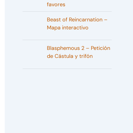
favores
Beast of Reincarnation –
Mapa interactivo
Blasphemous 2 – Petición
de Cástula y trifón