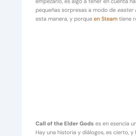
empezarlo, es algo a tener en cuenta h
pequeñas sorpresas a modo de
easter 
esta manera, y porque
en Steam
tiene r
Call of the Elder Gods
es en esencia un
Hay una historia y diálogos, es cierto, 