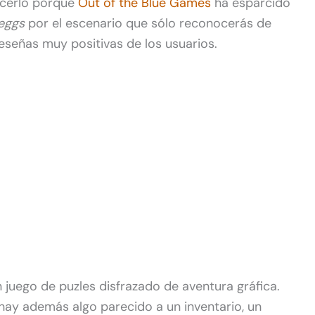
acerlo porque
Out of the Blue Games
ha esparcido
eggs
por el escenario que sólo reconocerás de
eseñas muy positivas de los usuarios.
 juego de puzles disfrazado de aventura gráfica.
y hay además algo parecido a un inventario, un