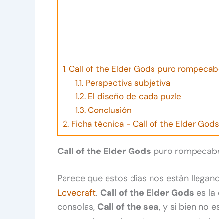
1.
Call of the Elder Gods puro rompecab
1.1.
Perspectiva subjetiva
1.2.
El diseño de cada puzle
1.3.
Conclusión
2.
Ficha técnica - Call of the Elder Gods
Call of the Elder Gods
puro rompecab
Parece que estos días nos están llegan
Lovecraft
.
Call of the Elder Gods
es la
consolas,
Call of the sea
, y si bien no