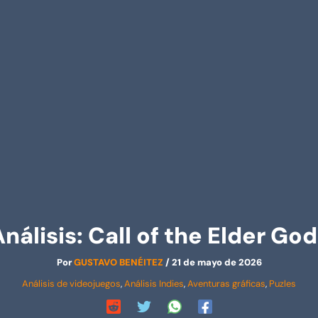
nálisis: Call of the Elder Go
Por
GUSTAVO BENÉITEZ
/
21 de mayo de 2026
Análisis de videojuegos
,
Análisis Indies
,
Aventuras gráficas
,
Puzles