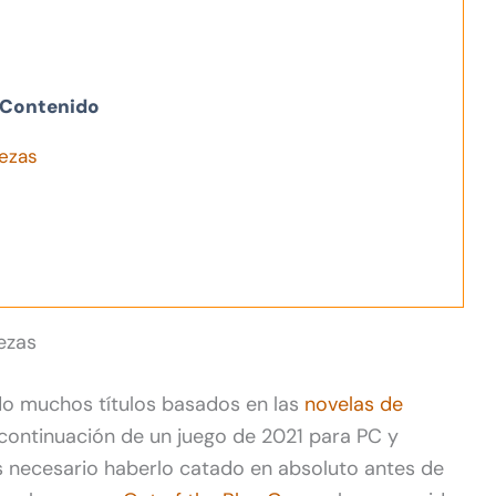
Contenido
ezas
ezas
do muchos títulos basados en las
novelas de
 continuación de un juego de 2021 para PC y
 es necesario haberlo catado en absoluto antes de