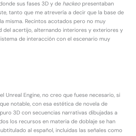
 donde sus fases 3D y de
hackeo
presentaban
e, tanto que me atrevería a decir que la base de
 la misma. Recintos acotados pero no muy
 del acertijo, alternando interiores y exteriores y
sistema de interacción con el escenario muy
l Unreal Engine, no creo que fuese necesario, si
s que notable, con esa estética de novela de
 puro 3D con secuencias narrativas dibujadas a
dos los recursos en materia de doblaje se han
subtitulado al español, incluidas las señales como