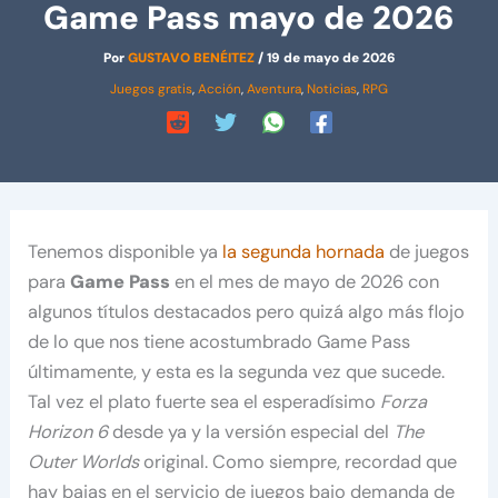
Game Pass mayo de 2026
Por
GUSTAVO BENÉITEZ
/
19 de mayo de 2026
Juegos gratis
,
Acción
,
Aventura
,
Noticias
,
RPG
Tenemos disponible ya
la segunda hornada
de juegos
para
Game Pass
en el mes de mayo de 2026 con
algunos títulos destacados pero quizá algo más flojo
de lo que nos tiene acostumbrado Game Pass
últimamente, y esta es la segunda vez que sucede.
Tal vez el plato fuerte sea el esperadísimo
Forza
Horizon 6
desde ya y la versión especial del
The
Outer Worlds
original. Como siempre, recordad que
hay bajas en el servicio de juegos bajo demanda de