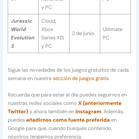
y PC
Jurassic
Cloud,
World
Xbox
Ultimate
2 de junio
Evolution
Series X|S
PC
3
y PC
Sigue las novedades de los juegos gratuitos de cada
semana en nuestra
sección de juegos gratis
.
Recuerda que para estar al día puedes seguirnos en
nuestras redes sociales como
X (anteriormente
Twitter)
y ahora también en
Instagram
. Además,
puedes
añadirnos como fuente preferida
en
Google para que, cuando busques contenido,
nosotros tengamos preferencia.