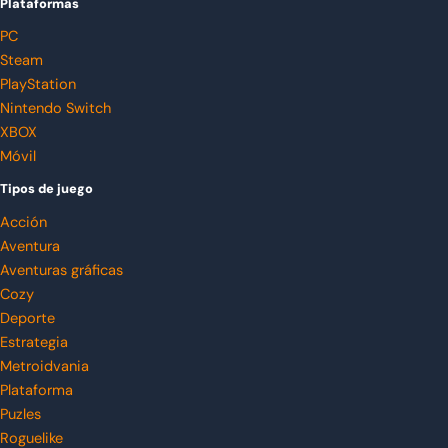
Plataformas
PC
Steam
PlayStation
Nintendo Switch
XBOX
Móvil
Tipos de juego
Acción
Aventura
Aventuras gráficas
Cozy
Deporte
Estrategia
Metroidvania
Plataforma
Puzles
Roguelike