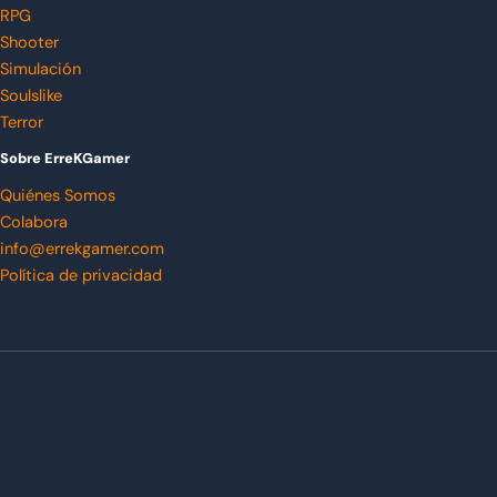
RPG
Shooter
Simulación
Soulslike
Terror
Sobre ErreKGamer
Quiénes Somos
Colabora
info@errekgamer.com
Política de privacidad