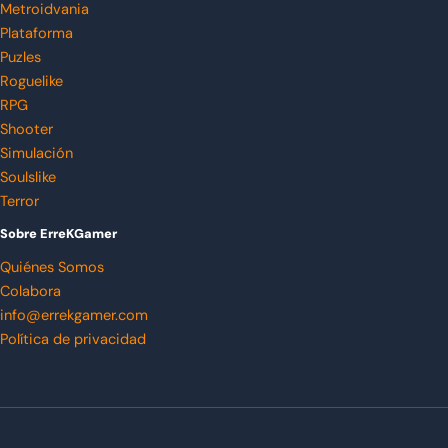
Metroidvania
Plataforma
Puzles
Roguelike
RPG
Shooter
Simulación
Soulslike
Terror
Sobre ErreKGamer
Quiénes Somos
Colabora
info@errekgamer.com
Política de privacidad