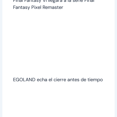
Final Fantasy VI llegará a la serie Final
Fantasy Pixel Remaster
EGOLAND echa el cierre antes de tiempo