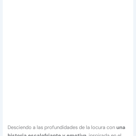
Desciendo a las profundidades de la locura con
una
historia escalofriante y emotiva
, inspirada en el