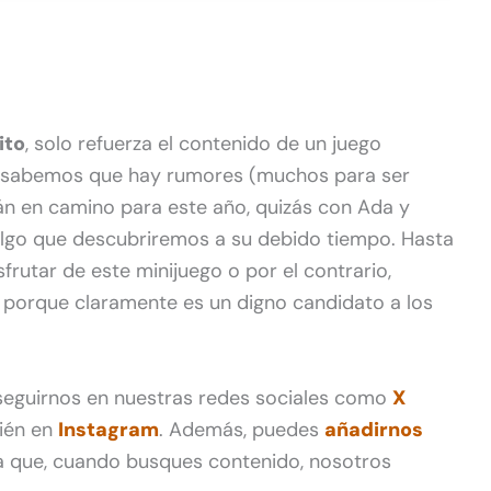
ito
, solo refuerza el contenido de un juego
a sabemos que hay rumores (muchos para ser
án en camino para este año, quizás con Ada y
 algo que descubriremos a su debido tiempo. Hasta
rutar de este minijuego o por el contrario,
 porque claramente es un digno candidato a los
 seguirnos en nuestras redes sociales como
X
ién en
Instagram
. Además, puedes
añadirnos
 que, cuando busques contenido, nosotros