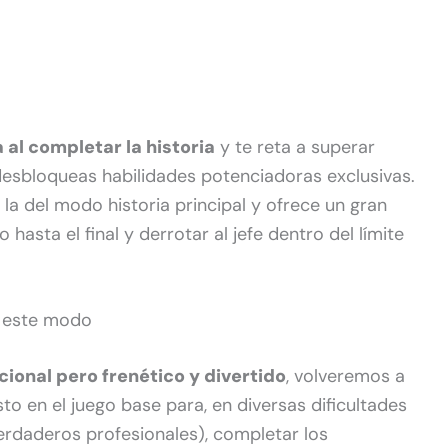
al completar la historia
y te reta a superar
sbloqueas habilidades potenciadoras exclusivas.
la del modo historia principal y ofrece un gran
o hasta el final y derrotar al jefe dentro del límite
n este modo
ional pero frenético y divertido
, volveremos a
sto en el juego base para, en diversas dificultades
verdaderos profesionales), completar los