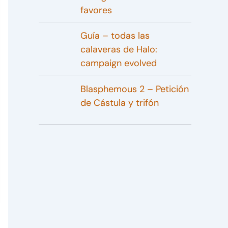
favores
Guía – todas las
calaveras de Halo:
campaign evolved
Blasphemous 2 – Petición
de Cástula y trifón