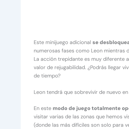
Este minijuego adicional
se desbloquea 
numerosas fases como Leon mientras de
La acción trepidante es muy diferente a 
valor de rejugabilidad. ¿Podrás llegar viv
de tiempo?
Leon tendrá que sobrevivir de nuevo e
En este
modo de juego totalmente opc
visitar varias de las zonas que hemos vi
(donde las más difíciles son solo para 