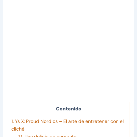
Contenido
1.
Ys X: Proud Nordics – El arte de entretener con el
cliché
1.1.
Una delicia de combate