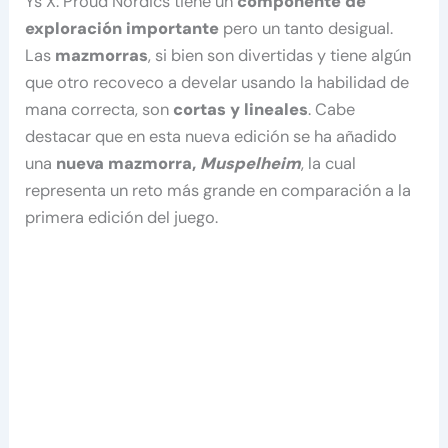
Ys X: Proud Nordics tiene un
componente de
exploración importante
pero un tanto desigual.
Las
mazmorras
, si bien son divertidas y tiene algún
que otro recoveco a develar usando la habilidad de
mana correcta, son
cortas y lineales
. Cabe
destacar que en esta nueva edición se ha añadido
una
nueva mazmorra,
Muspelheim
, la cual
representa un reto más grande en comparación a la
primera edición del juego.