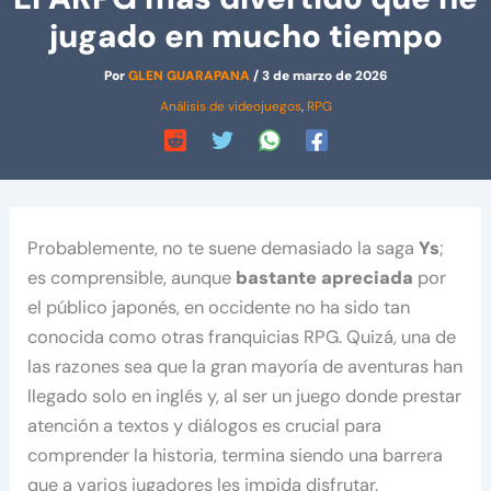
jugado en mucho tiempo
Por
GLEN GUARAPANA
/
3 de marzo de 2026
Análisis de videojuegos
,
RPG
Probablemente, no te suene demasiado la saga
Ys
;
es comprensible, aunque
bastante apreciada
por
el público japonés, en occidente no ha sido tan
conocida como otras franquicias RPG. Quizá, una de
las razones sea que la gran mayoría de aventuras han
llegado solo en inglés y, al ser un juego donde prestar
atención a textos y diálogos es crucial para
comprender la historia, termina siendo una barrera
que a varios jugadores les impida disfrutar.