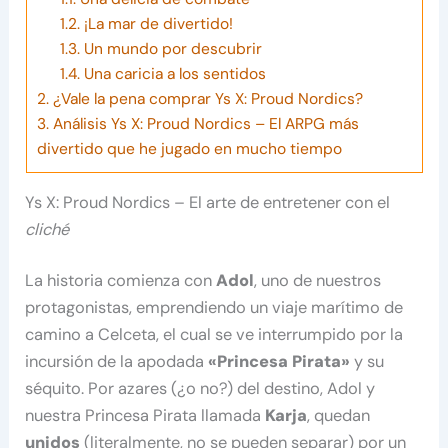
1.2.
¡La mar de divertido!
1.3.
Un mundo por descubrir
1.4.
Una caricia a los sentidos
2.
¿Vale la pena comprar Ys X: Proud Nordics?
3.
Análisis Ys X: Proud Nordics – El ARPG más
divertido que he jugado en mucho tiempo
Ys X: Proud Nordics – El arte de entretener con el
cliché
La historia comienza con
Adol
, uno de nuestros
protagonistas, emprendiendo un viaje marítimo de
camino a Celceta, el cual se ve interrumpido por la
incursión de la apodada
«Princesa Pirata»
y su
séquito. Por azares (¿o no?) del destino, Adol y
nuestra Princesa Pirata llamada
Karja
, quedan
unidos
(literalmente, no se pueden separar) por un