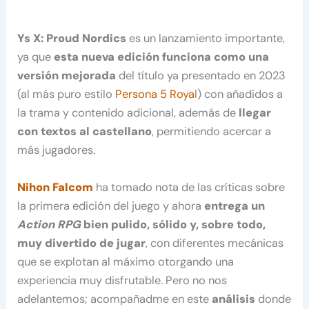
Ys X: Proud Nordics
es un lanzamiento importante,
ya que
esta nueva edición funciona como una
versión mejorada
del título ya presentado en 2023
(al más puro estilo
Persona 5 Roya
l) con añadidos a
la trama y contenido adicional, además de
llegar
con textos al castellano
, permitiendo acercar a
más jugadores.
Nihon Falcom
ha tomado nota de las críticas sobre
la primera edición del juego y ahora
entrega un
Action RPG
bien pulido, sólido y, sobre todo,
muy divertido de jugar
, con diferentes mecánicas
que se explotan al máximo otorgando una
experiencia muy disfrutable. Pero no nos
adelantemos; acompañadme en este
análisis
donde