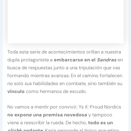
Toda esta serie de acontecimientos orillan a nuestra
dupla protagonista a
embarcarse en el
Sandras
en
busca de respuestas junto a una tripulación que vas
formando mientras avanzas. En el camino fortalecen
no solo sus habilidades en combate, sino también su
vínculo
como hermanos de escudo.
No vamos a mentir por convivir; Ys X: Proud Nordics
no expone una premisa novedosa
y tampoco
viene a reescribir la rueda. De hecho,
todo es un
clich
é andante
: Karja responde al típico arquetipo