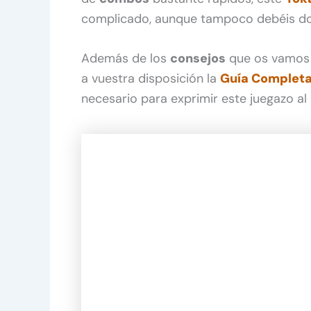
complicado, aunque tampoco debéis dor
Además de los
consejos
que os vamos a
a vuestra disposición la
Guía Completa
necesario para exprimir este juegazo a