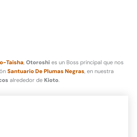
o-Taisha
,
Otoroshi
es un Boss principal que nos
ión
Santuario De Plumas Negras
, en nuestra
cos
alrededor de
Kioto
.