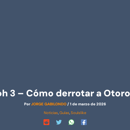
oh 3 – Cómo derrotar a Otoro
Por
JORGE GABILONDO
/
1 de marzo de 2026
Noticias
,
Guías
,
Soulslike