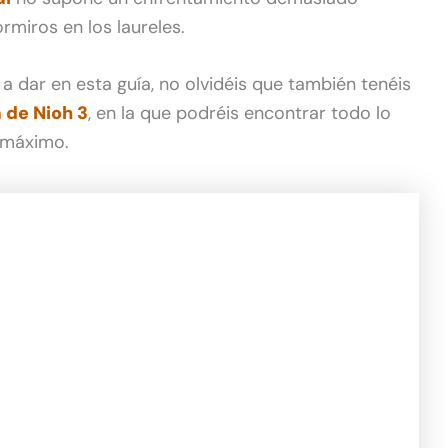
miros en los laureles.
 dar en esta guía, no olvidéis que también tenéis
 de Nioh 3
, en la que podréis encontrar todo lo
l máximo.