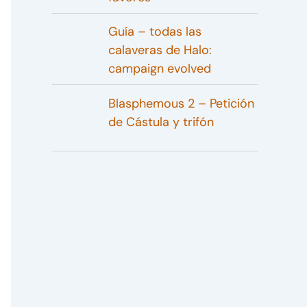
Guía – todas las
calaveras de Halo:
campaign evolved
Blasphemous 2 – Petición
de Cástula y trifón