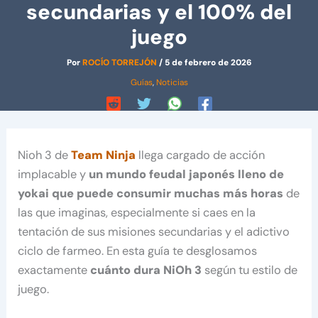
secundarias y el 100% del
juego
Por
ROCÍO TORREJÓN
/
5 de febrero de 2026
Guías
,
Noticias
Nioh 3 de
Team Ninja
llega cargado de acción
implacable y
un mundo feudal japonés lleno de
yokai que puede consumir muchas más horas
de
las que imaginas, especialmente si caes en la
tentación de sus misiones secundarias y el adictivo
ciclo de farmeo. En esta guía te desglosamos
exactamente
cuánto dura NiOh 3
según tu estilo de
juego.