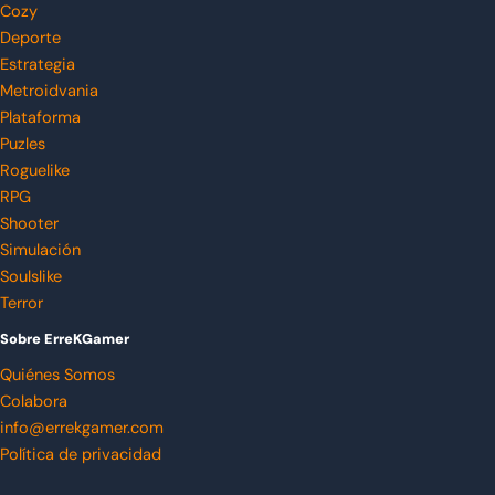
Cozy
Deporte
Estrategia
Metroidvania
Plataforma
Puzles
Roguelike
RPG
Shooter
Simulación
Soulslike
Terror
Sobre ErreKGamer
Quiénes Somos
Colabora
info@errekgamer.com
Política de privacidad