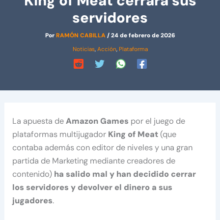
King of Meat cerrará sus
servidores
Por
RAMÓN CABILLA
/
24 de febrero de 2026
Noticias
,
Acción
,
Plataforma
La apuesta de
Amazon Games
por el juego de
plataformas multijugador
King of Meat
(que
contaba además con editor de niveles y una gran
partida de Marketing mediante creadores de
contenido)
ha salido mal y han decidido cerrar
los servidores y devolver el dinero a sus
jugadores
.