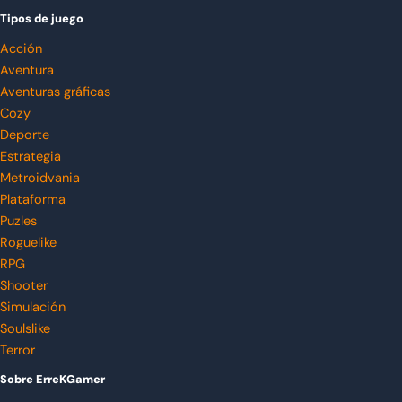
Tipos de juego
Acción
Aventura
Aventuras gráficas
Cozy
Deporte
Estrategia
Metroidvania
Plataforma
Puzles
Roguelike
RPG
Shooter
Simulación
Soulslike
Terror
Sobre ErreKGamer