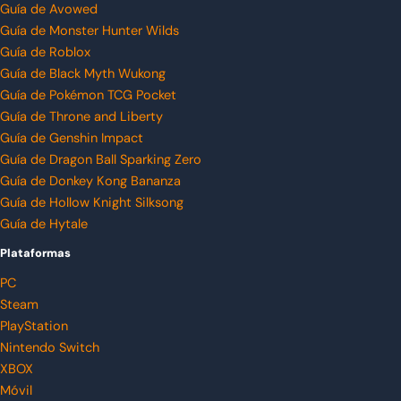
Guía de Avowed
Guía de Monster Hunter Wilds
Guía de Roblox
Guía de Black Myth Wukong
Guía de Pokémon TCG Pocket
Guía de Throne and Liberty
Guía de Genshin Impact
Guía de Dragon Ball Sparking Zero
Guía de Donkey Kong Bananza
Guía de Hollow Knight Silksong
Guía de Hytale
Plataformas
PC
Steam
PlayStation
Nintendo Switch
XBOX
Móvil