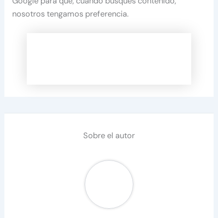
Google para que, cuando busques contenido,
nosotros tengamos preferencia.
Sobre el autor