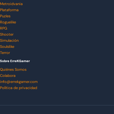
Metroidvania
Plataforma
Puzles
Roguelike
RPG
Shooter
Simulación
Soulslike
Terror
Sobre ErreKGamer
Quiénes Somos
Colabora
info@errekgamer.com
Política de privacidad