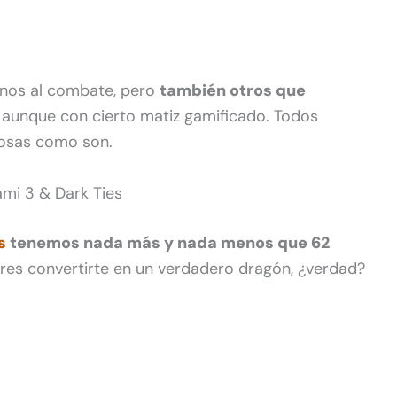
anos al combate, pero
también otros que
, aunque con cierto matiz gamificado. Todos
cosas como son.
ami 3 & Dark Ties
s
tenemos nada más y nada menos que 62
res convertirte en un verdadero dragón, ¿verdad?