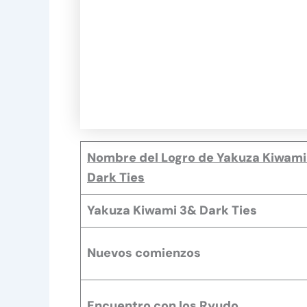
Nombre del Logro de Yakuza Kiwami
Dark Ties
Yakuza Kiwami 3& Dark Ties
Nuevos comienzos
Encuentro con los Ryudo