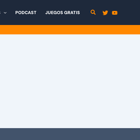
S
PODCAST
JUEGOS GRATIS