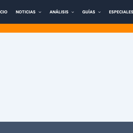
ICIO
NOTICIAS
ANÁLISIS
GUÍAS
ESPECIALE