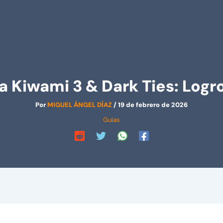
a Kiwami 3 & Dark Ties: Logro
Por
MIGUEL ÁNGEL DÍAZ
/
19 de febrero de 2026
Guías