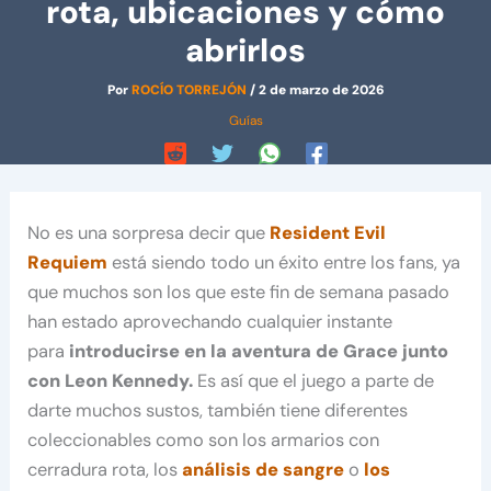
rota, ubicaciones y cómo
abrirlos
Por
ROCÍO TORREJÓN
/
2 de marzo de 2026
Guías
No es una sorpresa decir que
Resident Evil
Requiem
está siendo todo un éxito entre los fans, ya
que muchos son los que este fin de semana pasado
han estado aprovechando cualquier instante
para
introducirse en la aventura de Grace junto
con Leon Kennedy.
Es así que el juego a parte de
darte muchos sustos, también tiene diferentes
coleccionables como son los armarios con
cerradura rota, los
análisis de sangre
o
los