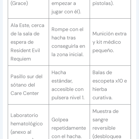
(Grace)
empezar a
pistolas).
jugar con él).
Ala Este, cerca
Rompe con el
de la sala de
Munición extra
hacha tras
espera de
y kit médico
conseguirla en
Resident Evil
pequeño.
la zona inicial.
Requiem
Hacha
Balas de
Pasillo sur del
estándar,
escopeta x10 e
sótano del
accesible con
hierba
Care Center
pulsera nivel 1.
curativa.
Muestra de
Laboratorio
Golpea
sangre
hematológico
repetidamente
reversible
(anexo al
con el hacha.
(desbloquea