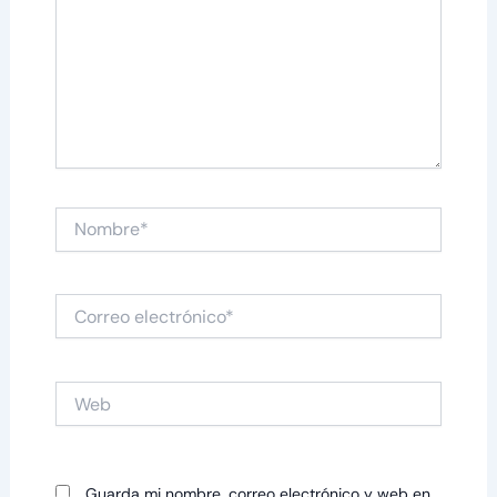
Nombre*
Correo
electrónico*
Web
Guarda mi nombre, correo electrónico y web en