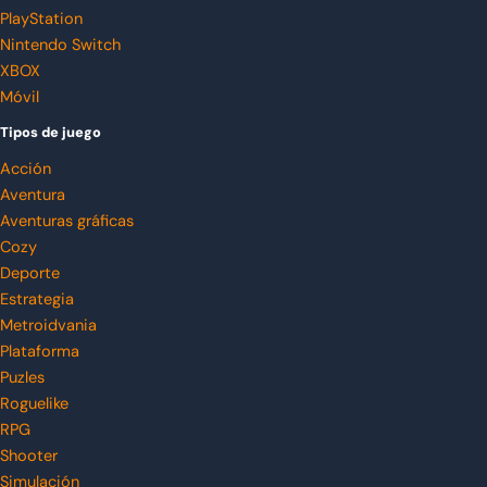
PlayStation
Nintendo Switch
XBOX
Móvil
Tipos de juego
Acción
Aventura
Aventuras gráficas
Cozy
Deporte
Estrategia
Metroidvania
Plataforma
Puzles
Roguelike
RPG
Shooter
Simulación