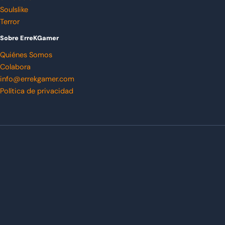
Soulslike
Terror
Sobre ErreKGamer
Quiénes Somos
Colabora
info@errekgamer.com
Política de privacidad