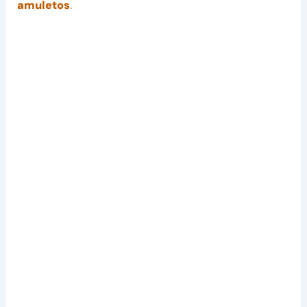
amuletos
.