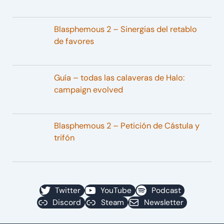
Blasphemous 2 – Sinergias del retablo
de favores
Guía – todas las calaveras de Halo:
campaign evolved
Blasphemous 2 – Petición de Cástula y
trifón
Twitter
YouTube
Podcast
Discord
Steam
Newsletter