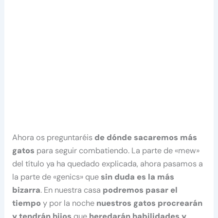
Ahora os preguntaréis
de dónde sacaremos más
gatos
para seguir combatiendo. La parte de «mew»
del título ya ha quedado explicada, ahora pasamos a
la parte de «genics» que
sin duda es la más
bizarra
. En nuestra casa
podremos pasar el
tiempo
y por la noche
nuestros gatos procrearán
y tendrán hijos
que
heredarán habilidades y