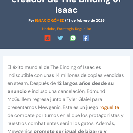
Isaac
Por
IGNACIO GÓMEZ
/
13 de febrero de 2026
Noticias
,
Estrategia
,
Roguelike
El éxito mundial de The Binding of Isaac es
indiscutible con unas 14 millones de copias vendidas
en steam. Después de
12 largos años desde su
anuncio
e incluso una cancelación, Edmund
McGuillem regresa junto a Tyler Glaiel para
presentarnos Mewgenic. Este es un juego
roguelite
de combate por turnos en el que los protagonistas y
nuestros combatientes serán los gatos. Además,
Mewgenics
promete ser igual de bizarro y