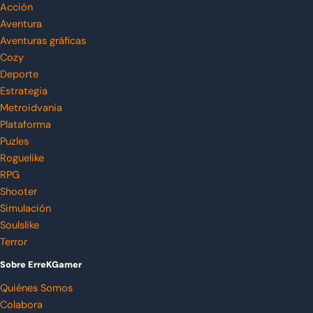
Acción
Aventura
Aventuras gráficas
Cozy
Deporte
Estrategia
Metroidvania
Plataforma
Puzles
Roguelike
RPG
Shooter
Simulación
Soulslike
Terror
Sobre ErreKGamer
Quiénes Somos
Colabora