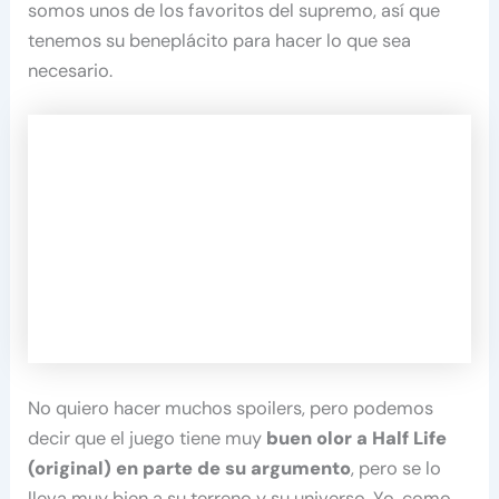
somos unos de los favoritos del supremo, así que
tenemos su beneplácito para hacer lo que sea
necesario.
No quiero hacer muchos spoilers, pero podemos
decir que el juego tiene muy
buen olor a Half Life
(original) en parte de su argumento
, pero se lo
lleva muy bien a su terreno y su universo. Yo, como