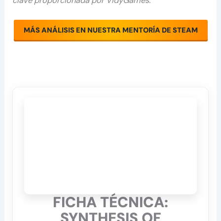
clave proporcionada por VidyGames.
MÁS ANÁLISIS EN NUESTRA MENTORÍA DE STEAM
FICHA TÉCNICA:
SYNTHESIS OF