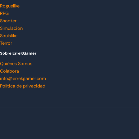
Roguelike
RPG
Shooter
Simulación
Soulslike
Terror
Sobre ErreKGamer
Quiénes Somos
Colabora
info@errekgamer.com
Política de privacidad