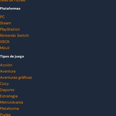
Guía de Hytale
Plataformas
PC
Steam
PlayStation
Nintendo Switch
XBOX
Móvil
Tipos de juego
Acción
Aventura
Aventuras gráficas
Cozy
Deporte
Estrategia
Metroidvania
Plataforma
Puzles