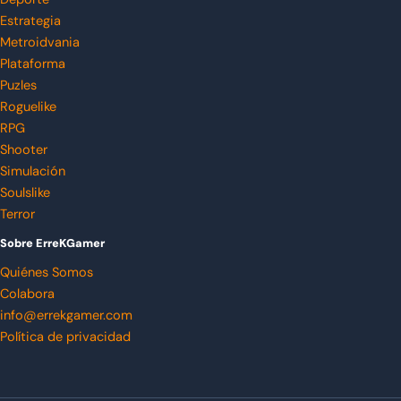
Estrategia
Metroidvania
Plataforma
Puzles
Roguelike
RPG
Shooter
Simulación
Soulslike
Terror
Sobre ErreKGamer
Quiénes Somos
Colabora
info@errekgamer.com
Política de privacidad