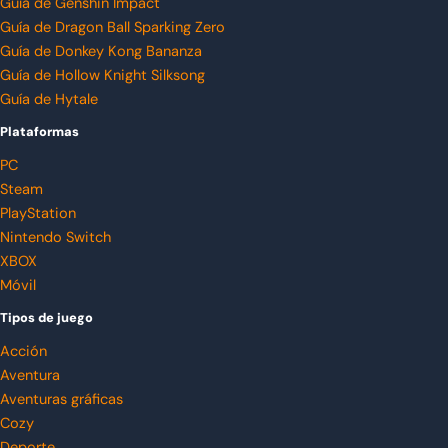
Guía de Genshin Impact
Guía de Dragon Ball Sparking Zero
Guía de Donkey Kong Bananza
Guía de Hollow Knight Silksong
Guía de Hytale
Plataformas
PC
Steam
PlayStation
Nintendo Switch
XBOX
Móvil
Tipos de juego
Acción
Aventura
Aventuras gráficas
Cozy
Deporte