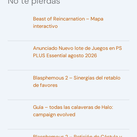
No te pierdas
Beast of Reincarnation – Mapa
interactivo
Anunciado Nuevo lote de Juegos en PS
PLUS Essential agosto 2026
Blasphemous 2 – Sinergias del retablo
de favores
Guía – todas las calaveras de Halo:
campaign evolved
Blasphemous 2 – Petición de Cástula y