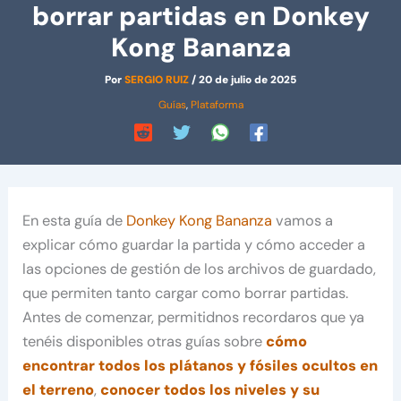
borrar partidas en Donkey
Kong Bananza
Por
SERGIO RUIZ
/
20 de julio de 2025
Guías
,
Plataforma
En esta guía de
Donkey Kong Bananza
vamos a
explicar cómo guardar la partida y cómo acceder a
las opciones de gestión de los archivos de guardado,
que permiten tanto cargar como borrar partidas.
Antes de comenzar, permitidnos recordaros que ya
tenéis disponibles otras guías sobre
cómo
encontrar todos los plátanos y fósiles ocultos en
el terreno
,
conocer todos los niveles y su