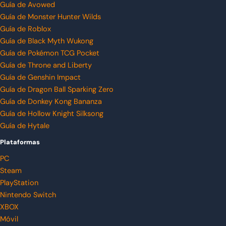
Guía de Avowed
Guía de Monster Hunter Wilds
Guía de Roblox
Guía de Black Myth Wukong
Guía de Pokémon TCG Pocket
Guía de Throne and Liberty
Guía de Genshin Impact
Guía de Dragon Ball Sparking Zero
Guía de Donkey Kong Bananza
Guía de Hollow Knight Silksong
Guía de Hytale
Plataformas
PC
Steam
PlayStation
Nintendo Switch
XBOX
Móvil