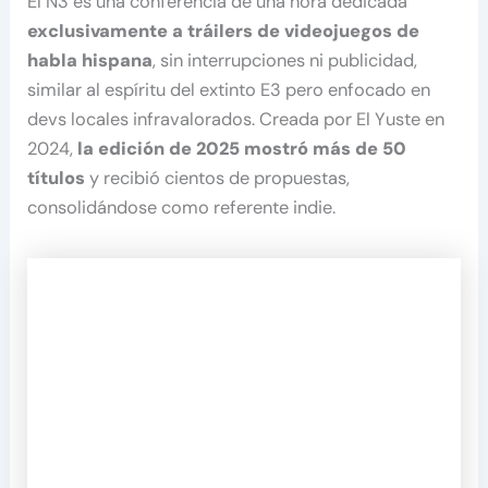
El Ñ3 es una conferencia de una hora dedicada
exclusivamente a tráilers de videojuegos de
habla hispana
, sin interrupciones ni publicidad,
similar al espíritu del extinto E3 pero enfocado en
devs locales infravalorados. Creada por El Yuste en
2024,
la edición de 2025 mostró más de 50
títulos
y recibió cientos de propuestas,
consolidándose como referente indie.