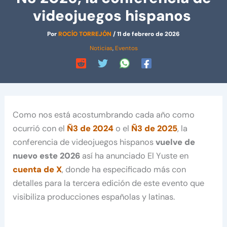
videojuegos hispanos
Por
ROCÍO TORREJÓN
/
11 de febrero de 2026
Noticias
,
Eventos
Como nos está acostumbrando cada año como
ocurrió con el
Ñ3 de 2024
o el
Ñ3 de 2025
, la
conferencia de videojuegos hispanos
vuelve de
nuevo este 2026
así ha anunciado El Yuste en
cuenta de X
, donde ha especificado más con
detalles para la tercera edición de este evento que
visibiliza producciones españolas y latinas.