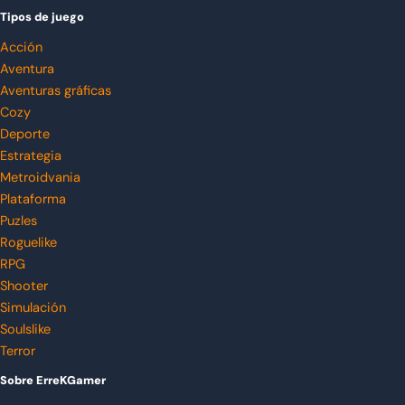
Tipos de juego
Acción
Aventura
Aventuras gráficas
Cozy
Deporte
Estrategia
Metroidvania
Plataforma
Puzles
Roguelike
RPG
Shooter
Simulación
Soulslike
Terror
Sobre ErreKGamer