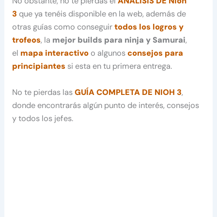
No obstante, no te pierdas el
ANÁLISIS DE Nioh
3
que ya tenéis disponible en la web, además de
otras guías como conseguir
todos los logros y
trofeos
, la
mejor builds para ninja y Samurai
,
el
mapa interactivo
o algunos
consejos para
principiantes
si esta en tu primera entrega.
No te pierdas las
GUÍA COMPLETA DE NIOH 3
,
donde encontrarás algún punto de interés, consejos
y todos los jefes.