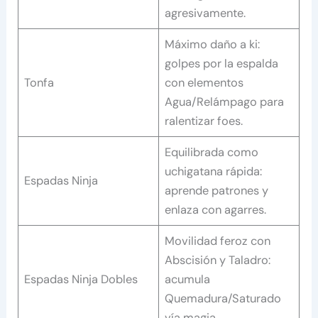
agresivamente.
Máximo daño a ki:
golpes por la espalda
Tonfa
con elementos
Agua/Relámpago para
ralentizar foes.
Equilibrada como
uchigatana rápida:
Espadas Ninja
aprende patrones y
enlaza con agarres.
Movilidad feroz con
Abscisión y Taladro:
Espadas Ninja Dobles
acumula
Quemadura/Saturado
vía magia.