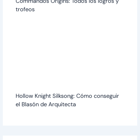
Commandos Origins: Todos los logros y
trofeos
Hollow Knight Silksong: Cómo conseguir
el Blasón de Arquitecta