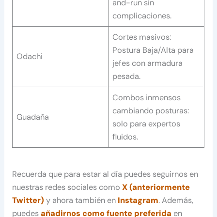
and-run sin
complicaciones.
Cortes masivos:
Postura Baja/Alta para
Odachi
jefes con armadura
pesada.
Combos inmensos
cambiando posturas:
Guadaña
solo para expertos
fluidos.
Recuerda que para estar al día puedes seguirnos en
nuestras redes sociales como
X (anteriormente
Twitter)
y ahora también en
Instagram
. Además,
puedes
añadirnos como fuente preferida
en