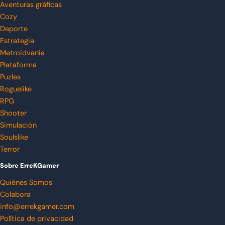
Aventuras gráficas
Cozy
Deporte
Estrategia
Metroidvania
Plataforma
Puzles
Roguelike
RPG
Shooter
Simulación
Soulslike
Terror
Sobre ErreKGamer
Quiénes Somos
Colabora
info@errekgamer.com
Política de privacidad