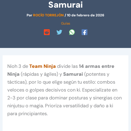
Samurai
Por
ROCÍO TORREJÓN
/
10 de febrero de 2026
Guías
Nioh 3 de
Team Ninja
divide las
14 armas entre
Ninja
(rápidas y ágiles) y
Samurai
(potentes y
tácticas), por lo que elige según tu estilo: combos
veloces o golpes decisivos con ki. Especialízate en
2-3 por clase para dominar posturas y sinergias con
ninjutsu o magia. Prioriza versatilidad y daño a ki
para principiantes.