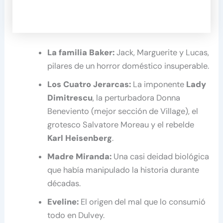
La familia Baker:
Jack, Marguerite y Lucas,
pilares de un horror doméstico insuperable.
Los Cuatro Jerarcas:
La imponente
Lady
Dimitrescu
, la perturbadora Donna
Beneviento (mejor sección de Village), el
grotesco Salvatore Moreau y el rebelde
Karl Heisenberg
.
Madre Miranda:
Una casi deidad biológica
que había manipulado la historia durante
décadas.
Eveline:
El origen del mal que lo consumió
todo en Dulvey.