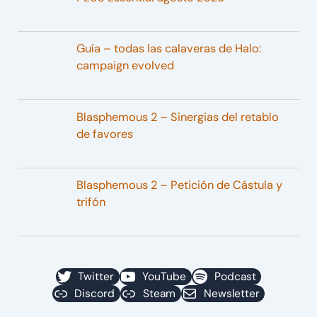
Guía – todas las calaveras de Halo:
campaign evolved
Blasphemous 2 – Sinergias del retablo
de favores
Blasphemous 2 – Petición de Cástula y
trifón
Twitter
YouTube
Podcast
Discord
Steam
Newsletter