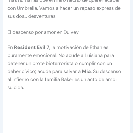
más humanas que el mero hecho de querer acabar
con Umbrella. Vamos a hacer un repaso express de
sus dos… desventuras
El descenso por amor en Dulvey
En
Resident Evil 7
, la motivación de Ethan es
puramente emocional. No acude a Luisiana para
detener un brote bioterrorista o cumplir con un
deber cívico; acude para salvar a
Mia
. Su descenso
al infierno con la familia Baker es un acto de amor
suicida.