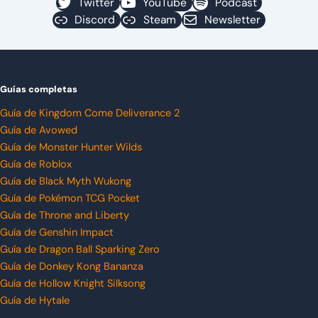
Twitter
YouTube
Podcast
Discord
Steam
Newsletter
Guías completas
Guía de Kingdom Come Deliverance 2
Guía de Avowed
Guía de Monster Hunter Wilds
Guía de Roblox
Guía de Black Myth Wukong
Guía de Pokémon TCG Pocket
Guía de Throne and Liberty
Guía de Genshin Impact
Guía de Dragon Ball Sparking Zero
Guía de Donkey Kong Bananza
Guía de Hollow Knight Silksong
Guía de Hytale