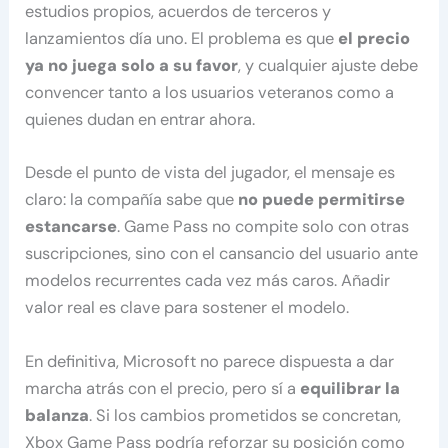
estudios propios, acuerdos de terceros y
lanzamientos día uno. El problema es que
el precio
ya no juega solo a su favor
, y cualquier ajuste debe
convencer tanto a los usuarios veteranos como a
quienes dudan en entrar ahora.
Desde el punto de vista del jugador, el mensaje es
claro: la compañía sabe que
no puede permitirse
estancarse
. Game Pass no compite solo con otras
suscripciones, sino con el cansancio del usuario ante
modelos recurrentes cada vez más caros. Añadir
valor real es clave para sostener el modelo.
En definitiva, Microsoft no parece dispuesta a dar
marcha atrás con el precio, pero sí a
equilibrar la
balanza
. Si los cambios prometidos se concretan,
Xbox Game Pass podría reforzar su posición como