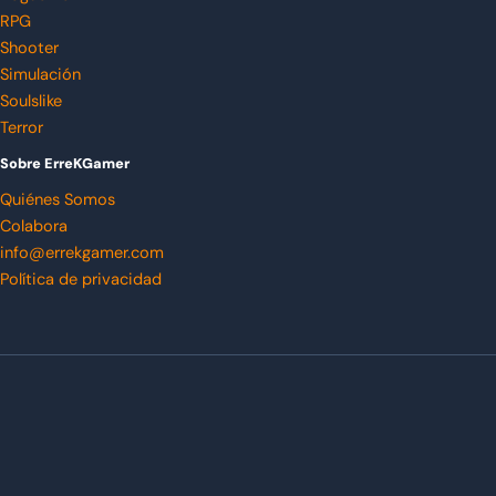
RPG
Shooter
Simulación
Soulslike
Terror
Sobre ErreKGamer
Quiénes Somos
Colabora
info@errekgamer.com
Política de privacidad