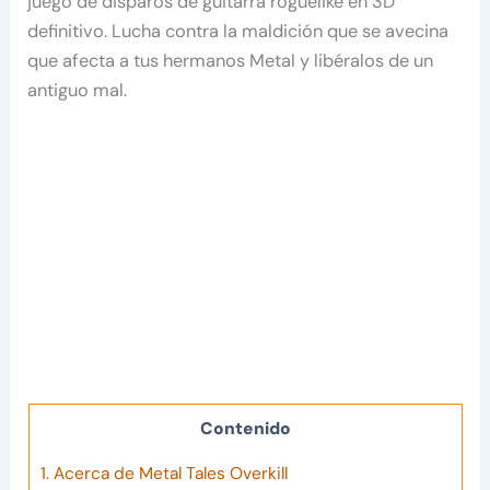
juego de disparos de guitarra roguelike en 3D
definitivo. Lucha contra la maldición que se avecina
que afecta a tus hermanos Metal y libéralos de un
antiguo mal.
Contenido
1.
Acerca de Metal Tales Overkill