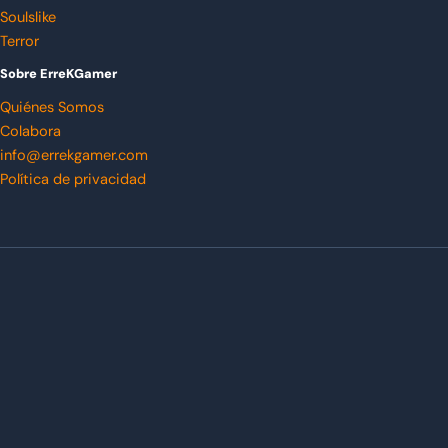
Soulslike
Terror
Sobre ErreKGamer
Quiénes Somos
Colabora
info@errekgamer.com
Política de privacidad