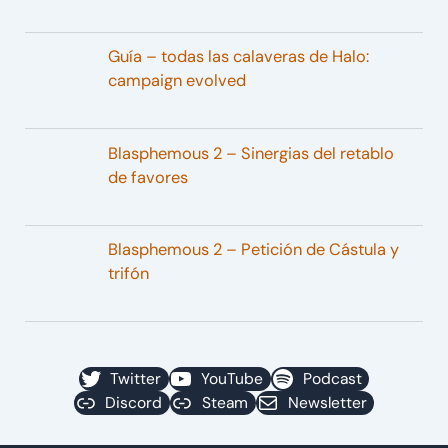
Guía – todas las calaveras de Halo:
campaign evolved
Blasphemous 2 – Sinergias del retablo
de favores
Blasphemous 2 – Petición de Cástula y
trifón
Twitter
YouTube
Podcast
Discord
Steam
Newsletter