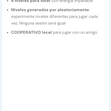
6 niveles para volar
con energía imparable
Niveles generados por aleatoriamente
:
experimente niveles diferentes para jugar cada
vez. Ninguna sesión será igual
COOPERATIVO local
para jugar con un amigo