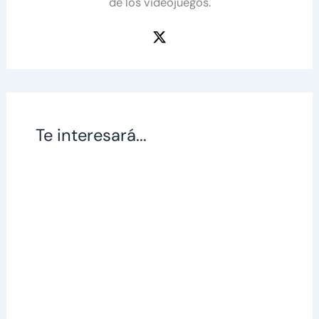
de los videojuegos.
Te interesará...