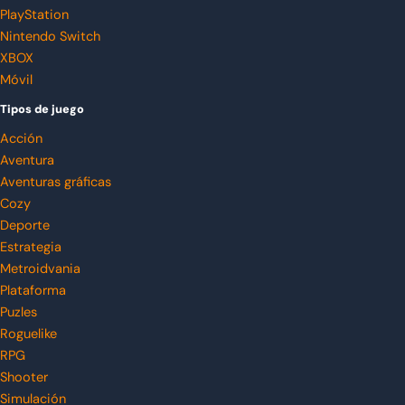
PlayStation
Nintendo Switch
XBOX
Móvil
Tipos de juego
Acción
Aventura
Aventuras gráficas
Cozy
Deporte
Estrategia
Metroidvania
Plataforma
Puzles
Roguelike
RPG
Shooter
Simulación