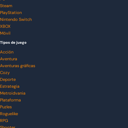
Steam
PlayStation
Nintendo Switch
XBOX
Móvil
Tipos de juego
Acción
Aventura
Aventuras gráficas
Cozy
Deporte
Estrategia
Metroidvania
Plataforma
Puzles
Roguelike
RPG
Shooter