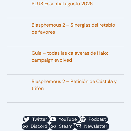
PLUS Essential agosto 2026
Blasphemous 2 – Sinergias del retablo
de favores
Guía – todas las calaveras de Halo:
campaign evolved
Blasphemous 2 – Petición de Cástula y
trifón
Twitter
YouTube
Podcast
Discord
Steam
Newsletter