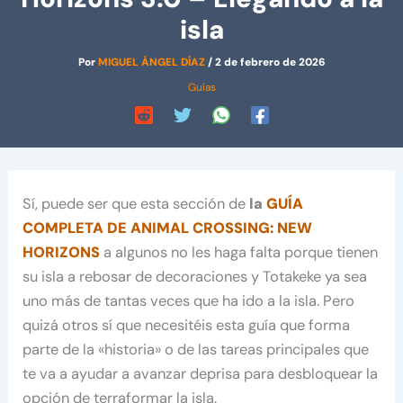
isla
Por
MIGUEL ÁNGEL DÍAZ
/
2 de febrero de 2026
Guías
Sí, puede ser que esta sección de
la
GUÍA
COMPLETA DE ANIMAL CROSSING: NEW
HORIZONS
a algunos no les haga falta porque tienen
su isla a rebosar de decoraciones y Totakeke ya sea
uno más de tantas veces que ha ido a la isla. Pero
quizá otros sí que necesitéis esta guía que forma
parte de la «historia» o de las tareas principales que
te va a ayudar a avanzar deprisa para desbloquear la
opción de terraformar la isla.