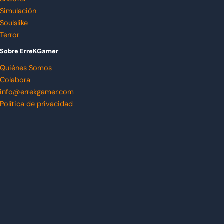
Simulación
Soulslike
Terror
Sobre ErreKGamer
Quiénes Somos
Colabora
info@errekgamer.com
Política de privacidad