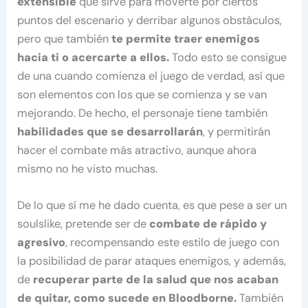
extensible
que sirve para moverte por ciertos
puntos del escenario y derribar algunos obstáculos,
pero que también
te permite traer enemigos
hacia ti o acercarte a ellos.
Todo esto se consigue
de una cuando comienza el juego de verdad, así que
son elementos con los que se comienza y se van
mejorando. De hecho, el personaje tiene también
habilidades que se desarrollarán
, y permitirán
hacer el combate más atractivo, aunque ahora
mismo no he visto muchas.
De lo que sí me he dado cuenta, es que pese a ser un
soulslike, pretende ser de
combate de rápido y
agresivo
, recompensando este estilo de juego con
la posibilidad de parar ataques enemigos, y además,
de
recuperar parte de la salud que nos acaban
de quitar, como sucede en Bloodborne.
También