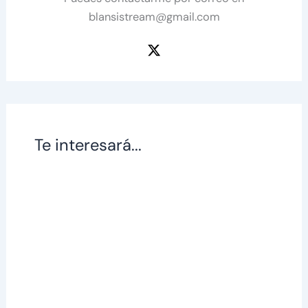
blansistream@gmail.com
Te interesará...