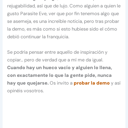
rejugabilidad, así que de lujo. Como alguien a quien le
gusto Parasite Eve, ver que por fin tenemos algo que
se asemeja, es una increíble noticia, pero tras probar
la demo, es más como si esto hubiese sido el cómo
debió continuar la franquicia.
Se podría pensar entre aquello de inspiración y
copiar… pero de verdad que a mí me da igual.
Cuando hay un hueco vacío y alguien lo llena,
con exactamente lo que la gente pide, nunca
hay que quejarse.
Os invito a
probar la demo
y así
opinéis vosotros.