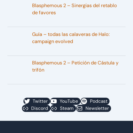
Blasphemous 2 – Sinergias del retablo
de favores
Guía – todas las calaveras de Halo:
campaign evolved
Blasphemous 2 – Petición de Cástula y
trifón
Twitter
YouTube
Podcast
Discord
Steam
Newsletter