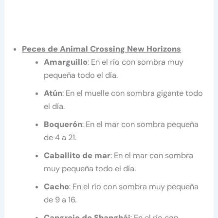
Peces
de Animal Crossing New Horizons
Amarguillo
: En el río con sombra muy
pequeña todo el día.
Atún
: En el muelle con sombra gigante todo
el día.
Boquerón
: En el mar con sombra pequeña
de 4 a 21.
Caballito de mar
: En el mar con sombra
muy pequeña todo el día.
Cacho
: En el río con sombra muy pequeña
de 9 a 16.
Cangrejo de Shanghái
: En el río con