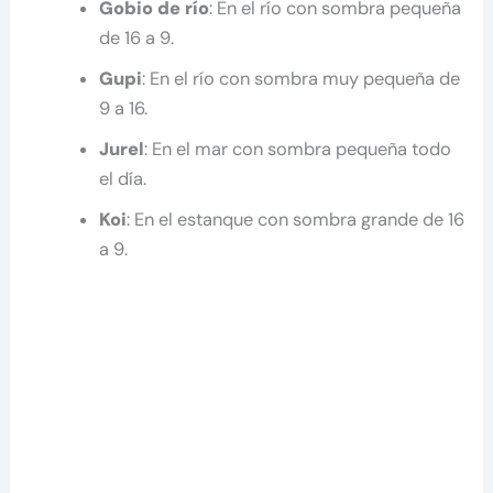
Gobio de río
: En el río con sombra pequeña
de 16 a 9.
Gupi
: En el río con sombra muy pequeña de
9 a 16.
Jurel
: En el mar con sombra pequeña todo
el día.
Koi
: En el estanque con sombra grande de 16
a 9.