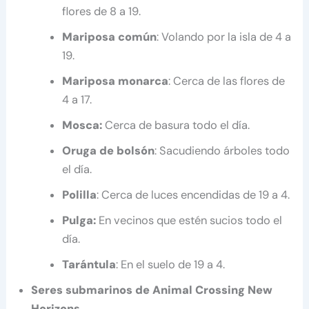
flores de 8 a 19.
Mariposa común
: Volando por la isla de 4 a
19.
Mariposa monarca
: Cerca de las flores de
4 a 17.
Mosca:
Cerca de basura todo el día.
Oruga de bolsón
: Sacudiendo árboles todo
el día.
Polilla
: Cerca de luces encendidas de 19 a 4.
Pulga:
En vecinos que estén sucios todo el
día.
Tarántula
: En el suelo de 19 a 4.
Seres submarinos de Animal Crossing New
Horizons