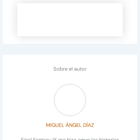
Sobre el autor
MIGUEL ÁNGEL DÍAZ
Final Fantasy IX me hizo amar las historias