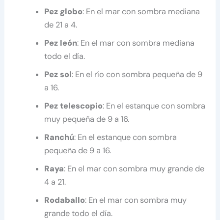
Pez globo
: En el mar con sombra mediana
de 21 a 4.
Pez león
: En el mar con sombra mediana
todo el día.
Pez sol
: En el río con sombra pequeña de 9
a 16.
Pez telescopio
: En el estanque con sombra
muy pequeña de 9 a 16.
Ranchú
: En el estanque con sombra
pequeña de 9 a 16.
Raya
: En el mar con sombra muy grande de
4 a 21.
Rodaballo
: En el mar con sombra muy
grande todo el día.