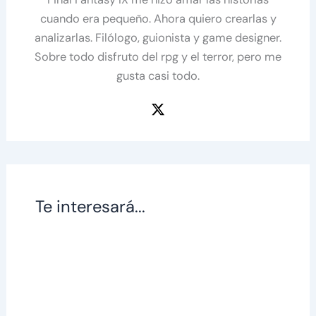
cuando era pequeño. Ahora quiero crearlas y
analizarlas. Filólogo, guionista y game designer.
Sobre todo disfruto del rpg y el terror, pero me
gusta casi todo.
Te interesará...