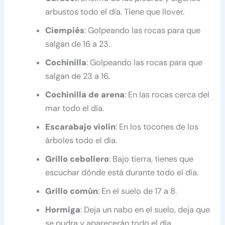
arbustos todo el día. Tiene que llover.
Ciempiés
: Golpeando las rocas para que
salgan de 16 a 23.
Cochinilla
: Golpeando las rocas para que
salgan de 23 a 16.
Cochinilla de arena
: En las rocas cerca del
mar todo el día.
Escarabajo violín
: En los tocones de los
árboles todo el día.
Grillo cebollero
: Bajo tierra, tienes que
escuchar dónde está durante todo el día.
Grillo común
: En el suelo de 17 a 8.
Hormiga
: Deja un nabo en el suelo, deja que
se pudra y aparecerán todo el día.