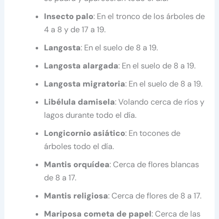
Insecto palo
: En el tronco de los árboles de
4 a 8 y de 17 a 19.
Langosta
: En el suelo de 8 a 19.
Langosta alargada
: En el suelo de 8 a 19.
Langosta migratoria
: En el suelo de 8 a 19.
Libélula damisela
: Volando cerca de ríos y
lagos durante todo el día.
Longicornio asiático
: En tocones de
árboles todo el día.
Mantis orquídea
: Cerca de flores blancas
de 8 a 17.
Mantis religiosa
: Cerca de flores de 8 a 17.
Mariposa cometa de papel
: Cerca de las