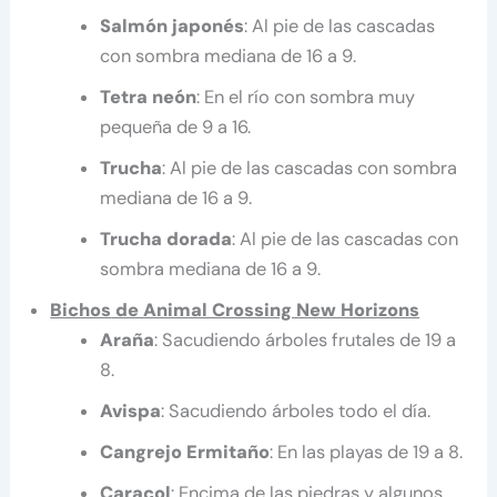
Salmón japonés
: Al pie de las cascadas
con sombra mediana de 16 a 9.
Tetra neón
: En el río con sombra muy
pequeña de 9 a 16.
Trucha
: Al pie de las cascadas con sombra
mediana de 16 a 9.
Trucha dorada
: Al pie de las cascadas con
sombra mediana de 16 a 9.
Bichos
de Animal Crossing New Horizons
Araña
: Sacudiendo árboles frutales de 19 a
8.
Avispa
: Sacudiendo árboles todo el día.
Cangrejo Ermitaño
: En las playas de 19 a 8.
Caracol
: Encima de las piedras y algunos