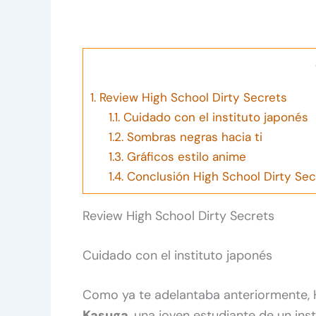
1.
Review High School Dirty Secrets
1.1.
Cuidado con el instituto japonés
1.2.
Sombras negras hacia ti
1.3.
Gráficos estilo anime
1.4.
Conclusión High School Dirty Sec
Review High School Dirty Secrets
Cuidado con el instituto japonés
Como ya te adelantaba anteriormente, H
Kasuga
, una joven estudiante de un ins