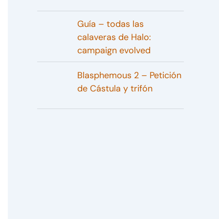
Guía – todas las
calaveras de Halo:
campaign evolved
Blasphemous 2 – Petición
de Cástula y trifón