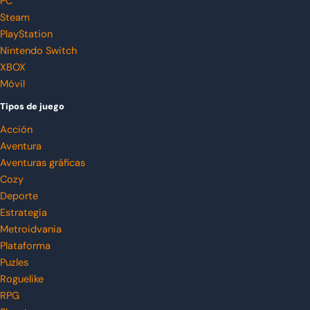
PC
Steam
PlayStation
Nintendo Switch
XBOX
Móvil
Tipos de juego
Acción
Aventura
Aventuras gráficas
Cozy
Deporte
Estrategia
Metroidvania
Plataforma
Puzles
Roguelike
RPG