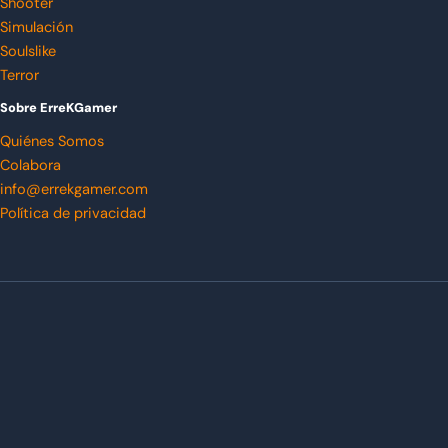
Shooter
Simulación
Soulslike
Terror
Sobre ErreKGamer
Quiénes Somos
Colabora
info@errekgamer.com
Política de privacidad