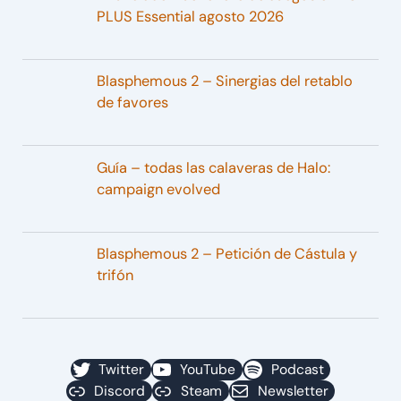
PLUS Essential agosto 2026
Blasphemous 2 – Sinergias del retablo
de favores
Guía – todas las calaveras de Halo:
campaign evolved
Blasphemous 2 – Petición de Cástula y
trifón
Twitter
YouTube
Podcast
Discord
Steam
Newsletter