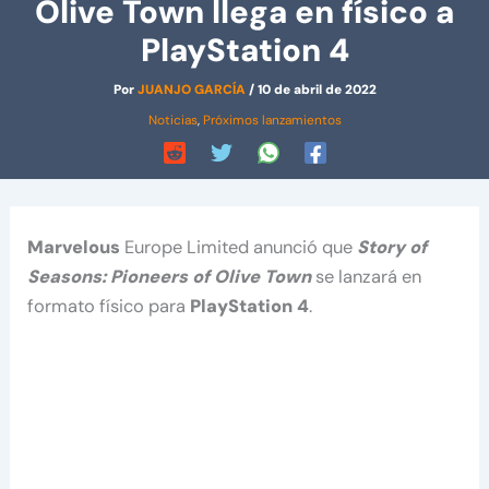
Olive Town llega en físico a
PlayStation 4
Por
JUANJO GARCÍA
/
10 de abril de 2022
Noticias
,
Próximos lanzamientos
Marvelous
Europe Limited anunció que
Story of
Seasons: Pioneers of Olive Town
se lanzará en
formato físico para
PlayStation 4
.