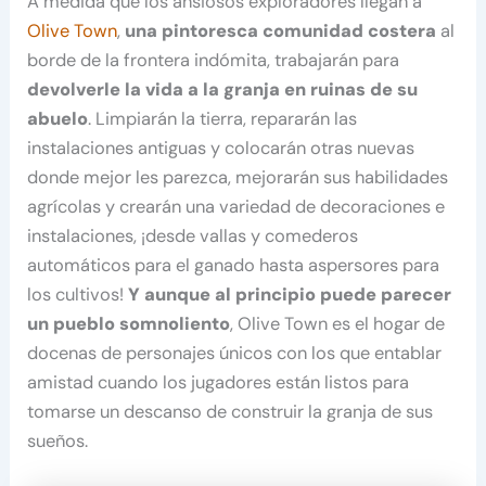
A medida que los ansiosos exploradores llegan a
Olive Town
,
una pintoresca comunidad costera
al
borde de la frontera indómita, trabajarán para
devolverle la vida a la granja en ruinas de su
abuelo
. Limpiarán la tierra, repararán las
instalaciones antiguas y colocarán otras nuevas
donde mejor les parezca, mejorarán sus habilidades
agrícolas y crearán una variedad de decoraciones e
instalaciones, ¡desde vallas y comederos
automáticos para el ganado hasta aspersores para
los cultivos!
Y aunque al principio puede parecer
un pueblo somnoliento
, Olive Town es el hogar de
docenas de personajes únicos con los que entablar
amistad cuando los jugadores están listos para
tomarse un descanso de construir la granja de sus
sueños.