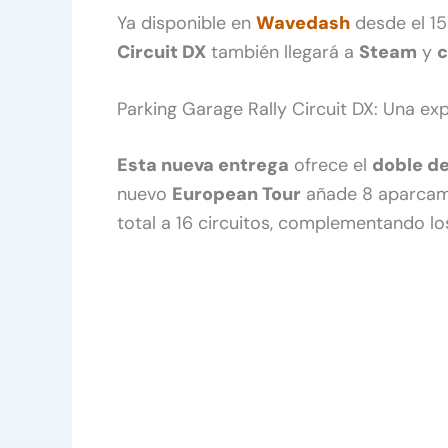
Ya disponible en
Wavedash
desde el 15
Circuit DX
también llegará a
Steam
y
c
Parking Garage Rally Circuit DX: Una e
Esta nueva entrega
ofrece el
doble d
nuevo
European Tour
añade 8 aparcami
total a 16 circuitos, complementando los