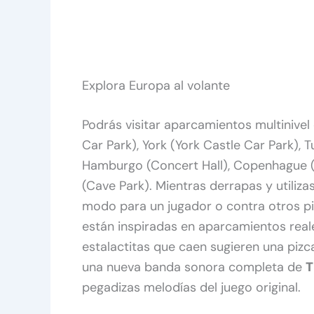
Explora Europa al volante
Podrás visitar aparcamientos multinivel
Car Park), York (York Castle Car Park), T
Hamburgo (Concert Hall), Copenhague (P
(Cave Park). Mientras derrapas y utiliza
modo para un jugador o contra otros pil
están inspiradas en aparcamientos real
estalactitas que caen sugieren una pizc
una nueva banda sonora completa de
T
pegadizas melodías del juego original.