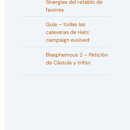
Sinergias del retablo de
favores
Guía – todas las
calaveras de Halo:
campaign evolved
Blasphemous 2 – Petición
de Cástula y trifón