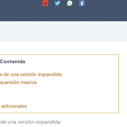
Contenido
ta de una versión expandida
expansión masiva
 adicionales
a de una versión expandida