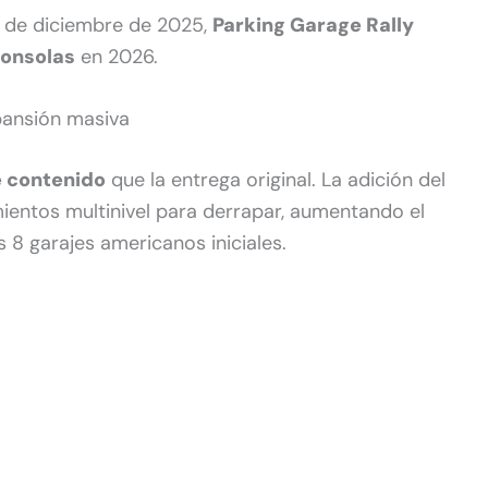
 de diciembre de 2025,
Parking Garage Rally
onsolas
en 2026.
xpansión masiva
e contenido
que la entrega original. La adición del
entos multinivel para derrapar, aumentando el
 8 garajes americanos iniciales.