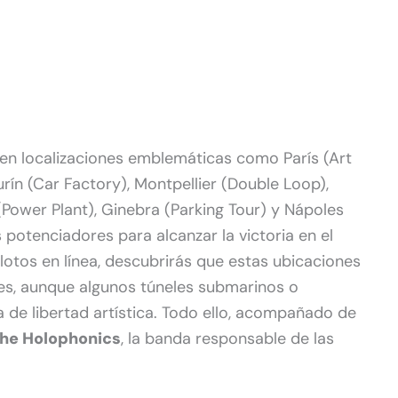
 en localizaciones emblemáticas como París (Art
urín (Car Factory), Montpellier (Double Loop),
ower Plant), Ginebra (Parking Tour) y Nápoles
s potenciadores para alcanzar la victoria en el
otos en línea, descubrirás que estas ubicaciones
es, aunque algunos túneles submarinos o
a de libertad artística. Todo ello, acompañado de
he Holophonics
, la banda responsable de las