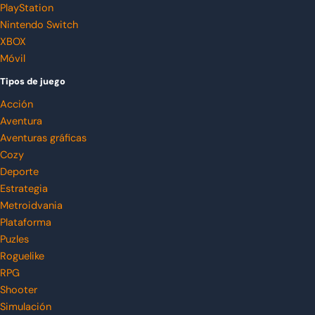
PlayStation
Nintendo Switch
XBOX
Móvil
Tipos de juego
Acción
Aventura
Aventuras gráficas
Cozy
Deporte
Estrategia
Metroidvania
Plataforma
Puzles
Roguelike
RPG
Shooter
Simulación