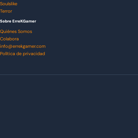
Soulslike
Terror
Sobre ErreKGamer
Quiénes Somos
Colabora
info@errekgamer.com
Política de privacidad