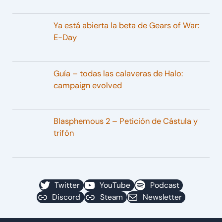
Ya está abierta la beta de Gears of War:
E-Day
Guía – todas las calaveras de Halo:
campaign evolved
Blasphemous 2 – Petición de Cástula y
trifón
Twitter
YouTube
Podcast
Discord
Steam
Newsletter