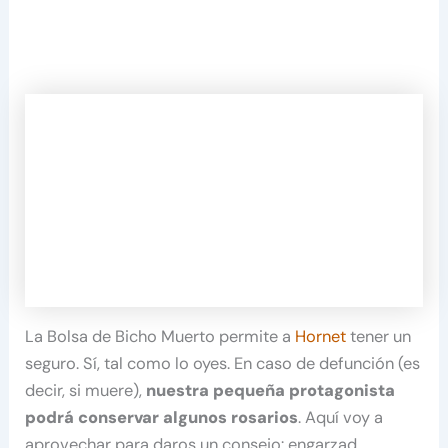
La Bolsa de Bicho Muerto permite a
Hornet
tener un
seguro. Sí, tal como lo oyes. En caso de defunción (es
decir, si muere),
nuestra pequeña protagonista
podrá conservar algunos rosarios
. Aquí voy a
aprovechar para daros un consejo: engarzad