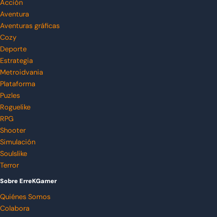
Acción
Aventura
Aventuras gráficas
Cozy
Deporte
Estrategia
Metroidvania
Plataforma
Puzles
Roguelike
RPG
Shooter
Simulación
Soulslike
Terror
Sobre ErreKGamer
Quiénes Somos
Colabora