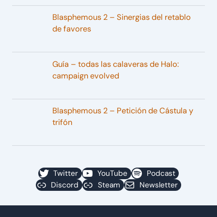
Blasphemous 2 – Sinergias del retablo
de favores
Guía – todas las calaveras de Halo:
campaign evolved
Blasphemous 2 – Petición de Cástula y
trifón
Twitter
YouTube
Podcast
Discord
Steam
Newsletter