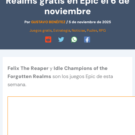
Realms gratis en Epic el 6 de
noviembre
Por
GUSTAVO BENÉITEZ
/
5 de noviembre de 2025
Juegos gratis
,
Estrategia
,
Noticias
,
Puzles
,
RPG
Felix The Reaper
y
Idle Champions of the
Forgotten Realms
son los juegos Epic de esta
semana.