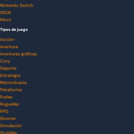
Nintendo Switch
XBOX
Móvil
Tipos de juego
Acción
Aventura
Aventuras gráficas
Cozy
Deporte
Estrategia
Metroidvania
Plataforma
Puzles
Roguelike
RPG
Shooter
Simulación
Soulslike