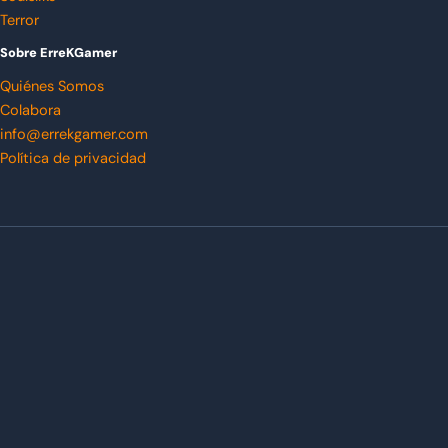
Terror
Sobre ErreKGamer
Quiénes Somos
Colabora
info@errekgamer.com
Política de privacidad