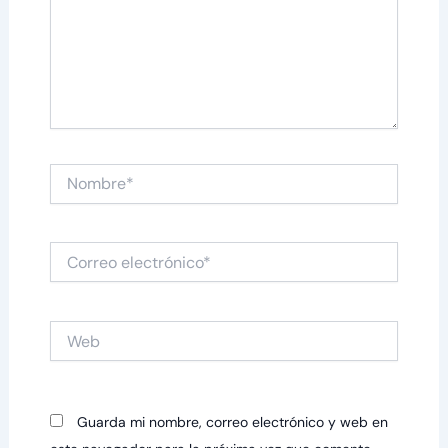
Nombre*
Correo
electrónico*
Web
Guarda mi nombre, correo electrónico y web en