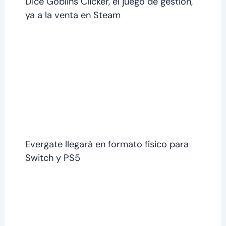
Dice Goblins Clicker, el juego de gestión,
ya a la venta en Steam
Evergate llegará en formato físico para
Switch y PS5