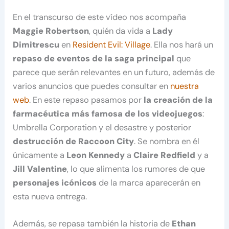
En el transcurso de este vídeo nos acompaña
Maggie Robertson
, quién da vida a
Lady
Dimitrescu
en
Resident Evil: Village
. Ella nos hará un
repaso de eventos de la saga principal
que
parece que serán relevantes en un futuro, además de
varios anuncios que puedes consultar en
nuestra
web
. En este repaso pasamos por
la creación de la
farmacéutica más famosa de los videojuegos
:
Umbrella Corporation y el desastre y posterior
destrucción de Raccoon City
. Se nombra en él
únicamente a
Leon Kennedy
a
Claire Redfield
y a
Jill Valentine
, lo que alimenta los rumores de que
personajes icónicos
de la marca aparecerán en
esta nueva entrega.
Además, se repasa también la historia de
Ethan