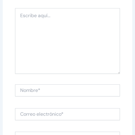
Escribe
aquí...
Nombre*
Correo
electrónico*
Web