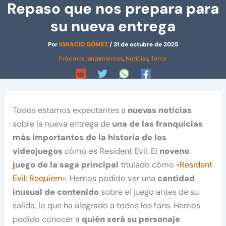
Repaso que nos prepara para
su nueva entrega
Por
IGNACIO GÓMEZ
/
31 de octubre de 2025
Próximos lanzamientos
,
Noticias
,
Terror
Todos estamos expectantes a
nuevas noticias
sobre la nueva entrega de
una de las franquicias
más importantes de la historia de los
videojuegos
cómo es Resident Evil. El
noveno
juego de la saga principal
titulado cómo «
Resident
Evil: Requiem
«. Hemos podido ver una
cantidad
inusual de contenido
sobre el juego antes de su
salida, lo que ha alegrado a todos los fans. Hemos
podido conocer a
quién será su personaje