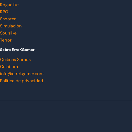
Roguelike
RPG
Shooter
Simulación
Soulslike
Terror
Sobre ErreKGamer
Quiénes Somos
Colabora
info@errekgamer.com
Política de privacidad