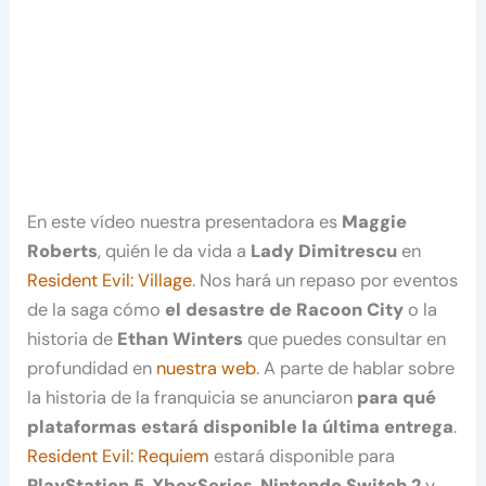
En este vídeo nuestra presentadora es
Maggie
Roberts
, quién le da vida a
Lady Dimitrescu
en
Resident Evil: Village
. Nos hará un repaso por eventos
de la saga cómo
el desastre de Racoon City
o la
historia de
Ethan Winters
que puedes consultar en
profundidad en
nuestra web
. A parte de hablar sobre
la historia de la franquicia se anunciaron
para qué
plataformas estará disponible la última entrega
.
Resident Evil: Requiem
estará disponible para
PlayStation 5
,
XboxSeries
,
Nintendo Switch 2
y