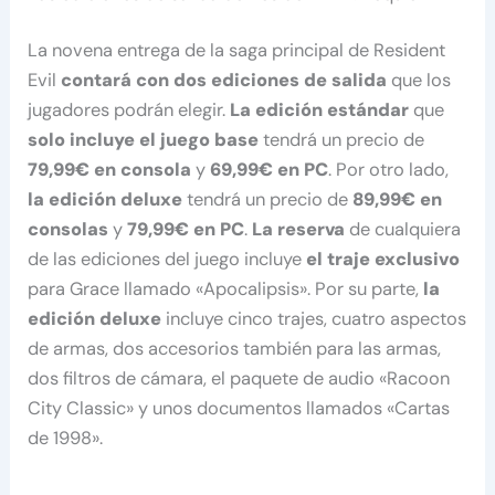
La novena entrega de la saga principal de Resident
Evil
contará con dos ediciones de salida
que los
jugadores podrán elegir.
La edición estándar
que
solo incluye el juego base
tendrá un precio de
79,99€ en consola
y
69,99€ en PC
. Por otro lado,
la edición deluxe
tendrá un precio de
89,99€
en
consolas
y
79,99€ en PC
.
La reserva
de cualquiera
de las ediciones del juego incluye
el traje exclusivo
para Grace llamado «Apocalipsis». Por su parte,
la
edición deluxe
incluye cinco trajes, cuatro aspectos
de armas, dos accesorios también para las armas,
dos filtros de cámara, el paquete de audio «Racoon
City Classic» y unos documentos llamados «Cartas
de 1998».