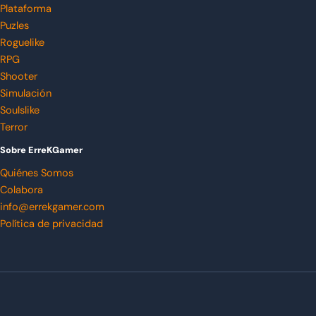
Plataforma
Puzles
Roguelike
RPG
Shooter
Simulación
Soulslike
Terror
Sobre ErreKGamer
Quiénes Somos
Colabora
info@errekgamer.com
Política de privacidad