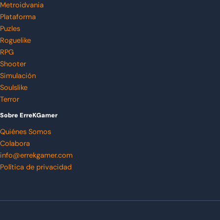
Metroidvania
Plataforma
Puzles
Roguelike
RPG
Shooter
Simulación
Soulslike
Terror
Sobre ErreKGamer
Quiénes Somos
Colabora
info@errekgamer.com
Política de privacidad