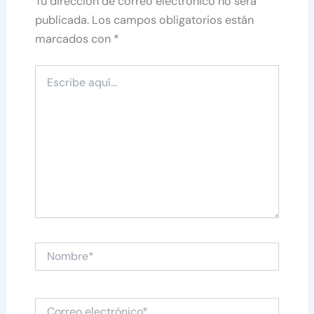
Tu dirección de correo electrónico no será
publicada.
Los campos obligatorios están
marcados con
*
Escribe
aquí...
Nombre*
Correo