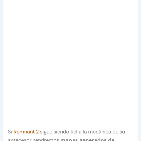
Si
Remnant 2
sigue siendo fiel a la mecánica de su
antecesor, tendremos
mapas generados de