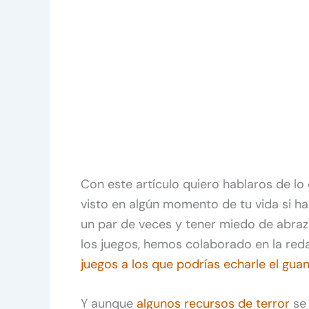
Con este artículo quiero hablaros de lo
visto en algún momento de tu vida si ha
un par de veces y tener miedo de abraza
los juegos, hemos colaborado en la re
juegos a los que podrías echarle el gua
Y aunque
algunos recursos de terror
se 