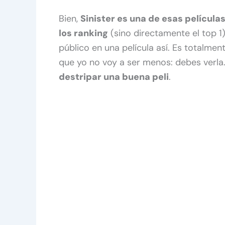
Bien,
Sinister es una de esas película
los ranking
(sino directamente el top 1)
público en una película así. Es totalme
que yo no voy a ser menos: debes verla
destripar una buena peli
.