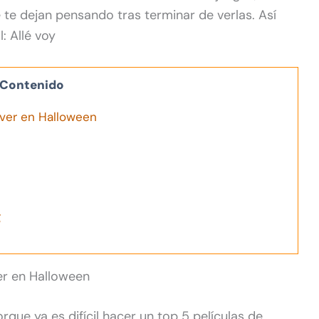
 te dejan pensando tras terminar de verlas. Así
: Allé voy
Contenido
 ver en Halloween
g
er en Halloween
que ya es difícil hacer un top 5 películas de