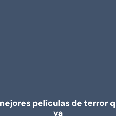
ejores películas de terror 
ya