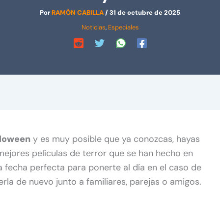
Por
RAMÓN CABILLA
/
31 de octubre de 2025
Noticias
,
Especiales
lloween
y es muy posible que ya conozcas, hayas
 mejores películas de terror que se han hecho en
 fecha perfecta para ponerte al día en el caso de
erla de nuevo junto a familiares, parejas o amigos.