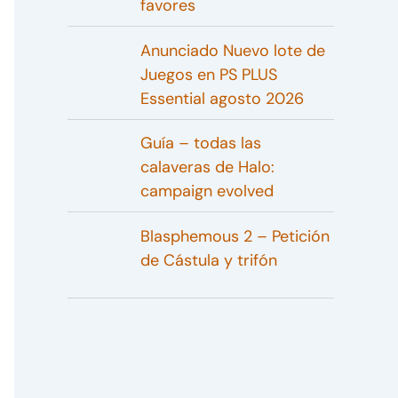
favores
Anunciado Nuevo lote de
Juegos en PS PLUS
Essential agosto 2026
Guía – todas las
calaveras de Halo:
campaign evolved
Blasphemous 2 – Petición
de Cástula y trifón