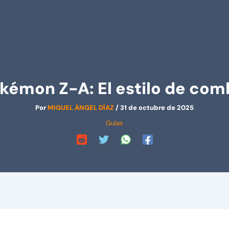
kémon Z-A: El estilo de co
Por
MIGUEL ÁNGEL DÍAZ
/
31 de octubre de 2025
Guías