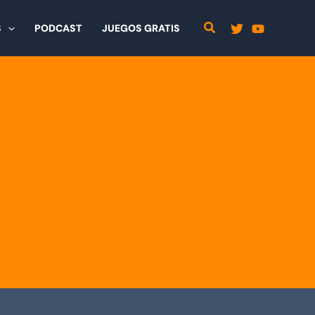
S
PODCAST
JUEGOS GRATIS