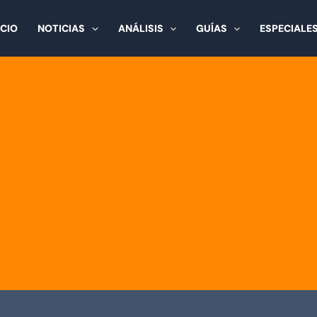
ICIO
NOTICIAS
ANÁLISIS
GUÍAS
ESPECIALE