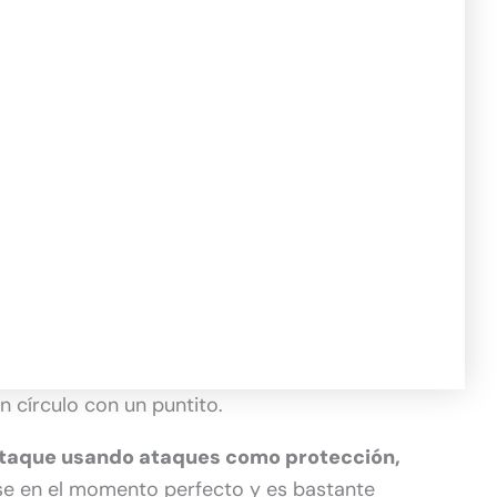
 círculo con un puntito.
ataque usando ataques como protección,
se en el momento perfecto y es bastante