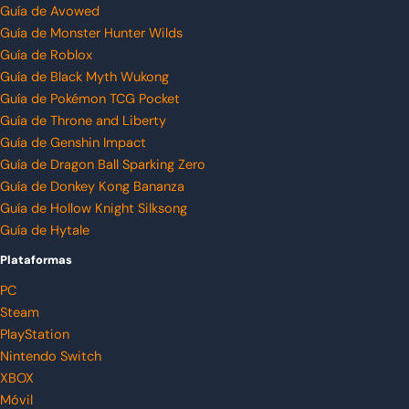
Guía de Avowed
Guía de Monster Hunter Wilds
Guía de Roblox
Guía de Black Myth Wukong
Guía de Pokémon TCG Pocket
Guía de Throne and Liberty
Guía de Genshin Impact
Guía de Dragon Ball Sparking Zero
Guía de Donkey Kong Bananza
Guía de Hollow Knight Silksong
Guía de Hytale
Plataformas
PC
Steam
PlayStation
Nintendo Switch
XBOX
Móvil