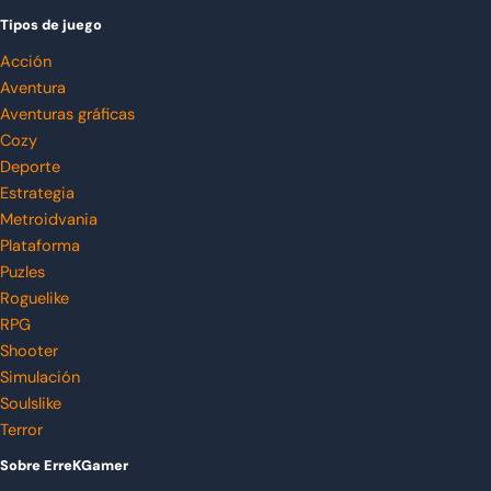
Tipos de juego
Acción
Aventura
Aventuras gráficas
Cozy
Deporte
Estrategia
Metroidvania
Plataforma
Puzles
Roguelike
RPG
Shooter
Simulación
Soulslike
Terror
Sobre ErreKGamer