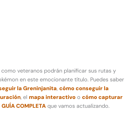
como veteranos podrán planificar sus rutas y
Pokémon en este emocionante título. Puedes saber
eguir la Greninjanita
,
cómo conseguir la
duración
, el
mapa interactivo
o
cómo capturar
a
GUÍA COMPLETA
que vamos actualizando.