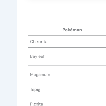
Pokémon
Chikorita
Bayleef
Meganium
Tepig
Pignite