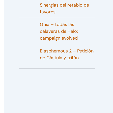
Sinergias del retablo de
favores
Guía – todas las
calaveras de Halo:
campaign evolved
Blasphemous 2 – Petición
de Cástula y trifón