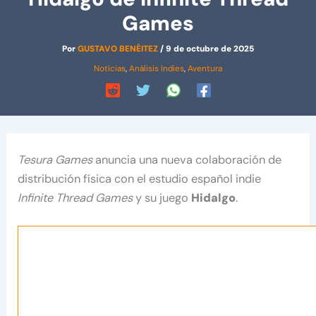
Games
Por
GUSTAVO BENÉITEZ
/
9 de octubre de 2025
Noticias
,
Análisis Indies
,
Aventura
Tesura Games
anuncia una nueva colaboración de
distribución física con el estudio español indie
Infinite Thread Games
y su juego
Hidalgo
.