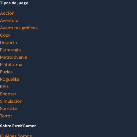
Tipos de juego
Acción
Aventura
Aventuras gráficas
Cozy
Deporte
Estrategia
Metroidvania
Plataforma
Puzles
Roguelike
RPG
Shooter
Simulación
Soulslike
Terror
Sobre ErreKGamer
Quiénes Somos