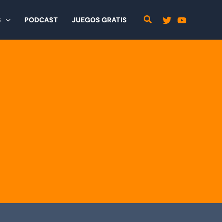
S
PODCAST
JUEGOS GRATIS