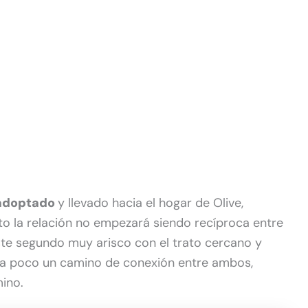
 adoptado
y llevado hacia el hogar de Olive,
o la relación no empezará siendo recíproca entre
este segundo muy arisco con el trato cercano y
o a poco un camino de conexión entre ambos,
mino.