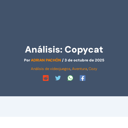
Análisis: Copycat
Por
ADRIAN PACHÓN
/
3 de octubre de 2025
Análisis de videojuegos
,
Aventura
,
Cozy