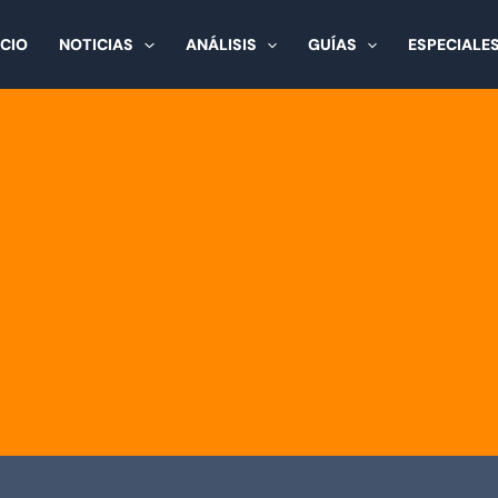
ICIO
NOTICIAS
ANÁLISIS
GUÍAS
ESPECIALE