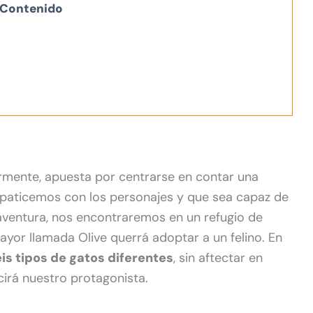
Contenido
ente, apuesta por centrarse en contar una
mpaticemos con los personajes y que sea capaz de
a aventura, nos encontraremos en un refugio de
yor llamada Olive querrá adoptar a un felino. En
is tipos de gatos diferentes
, sin aftectar en
irá nuestro protagonista.