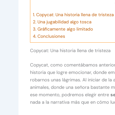
1.
Copycat: Una historia llena de tristeza
2.
Una jugabilidad algo tosca
3.
Gráficamente algo limitado
4.
Conclusiones
Copycat: Una historia llena de tristeza
Copycat, como comentábamos anteriorm
historia que logre emocionar, donde e
robarnos unas lágrimas. Al iniciar de l
animales, donde una señora bastante ma
ese momento, podremos elegir entre
se
nada a la narrativa más que en cómo luc