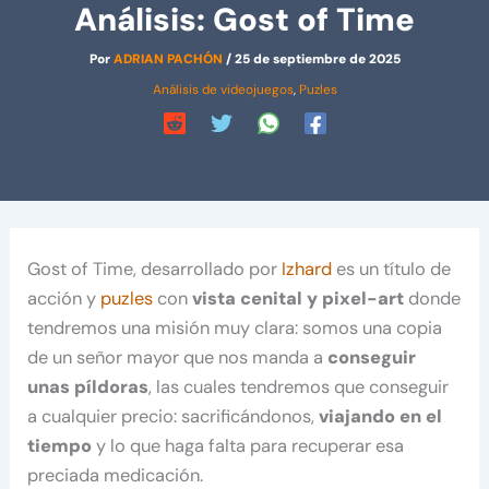
Análisis: Gost of Time
Por
ADRIAN PACHÓN
/
25 de septiembre de 2025
Análisis de videojuegos
,
Puzles
Gost of Time, desarrollado por
Izhard
es un título de
acción y
puzles
con
vista cenital y pixel-art
donde
tendremos una misión muy clara: somos una copia
de un señor mayor que nos manda a
conseguir
unas píldoras
, las cuales tendremos que conseguir
a cualquier precio: sacrificándonos,
viajando en el
tiempo
y lo que haga falta para recuperar esa
preciada medicación.