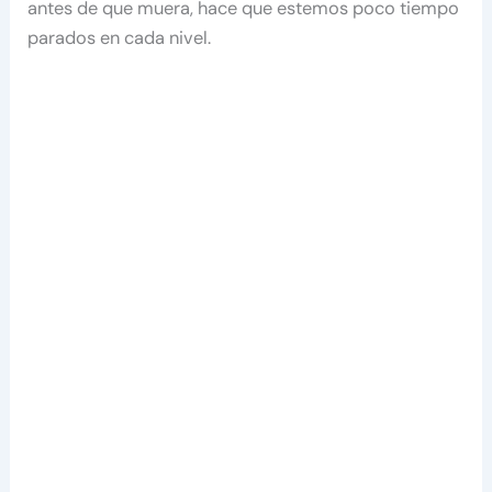
antes de que muera, hace que estemos poco tiempo
parados en cada nivel.