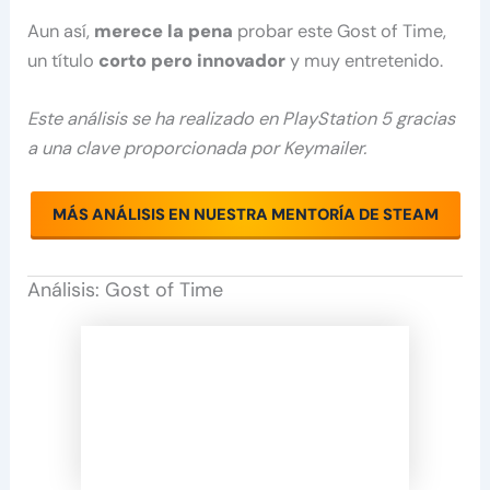
Aun así,
merece la pena
probar este Gost of Time,
un título
corto pero innovador
y muy entretenido.
Este análisis se ha realizado en PlayStation 5 gracias
a una clave proporcionada por Keymailer.
MÁS ANÁLISIS EN NUESTRA MENTORÍA DE STEAM
Análisis: Gost of Time