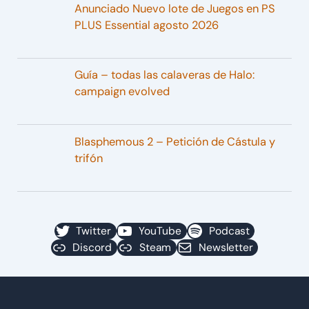
Anunciado Nuevo lote de Juegos en PS
PLUS Essential agosto 2026
Guía – todas las calaveras de Halo:
campaign evolved
Blasphemous 2 – Petición de Cástula y
trifón
Twitter
YouTube
Podcast
Discord
Steam
Newsletter