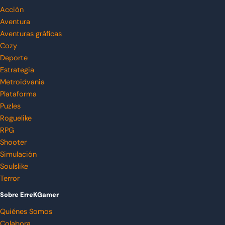
Acción
Aventura
Aventuras gráficas
Cozy
Deporte
Estrategia
Metroidvania
Plataforma
Puzles
Roguelike
RPG
Shooter
Simulación
Soulslike
Terror
Sobre ErreKGamer
Quiénes Somos
Colabora