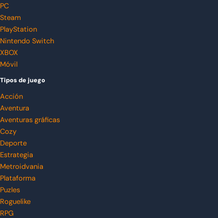
PC
Steam
PlayStation
Nintendo Switch
XBOX
Móvil
Tipos de juego
Acción
Aventura
Aventuras gráficas
Cozy
Deporte
Estrategia
Metroidvania
Plataforma
Puzles
Roguelike
RPG