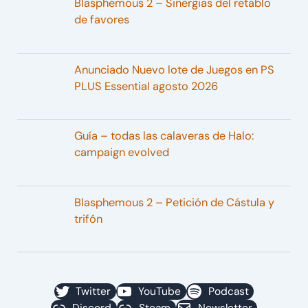
Blasphemous 2 – Sinergias del retablo
de favores
Anunciado Nuevo lote de Juegos en PS
PLUS Essential agosto 2026
Guía – todas las calaveras de Halo:
campaign evolved
Blasphemous 2 – Petición de Cástula y
trifón
Twitter
YouTube
Podcast
Discord
Steam
Newsletter