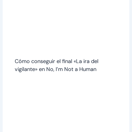
Cómo conseguir el final «La ira del
vigilante» en No, I’m Not a Human