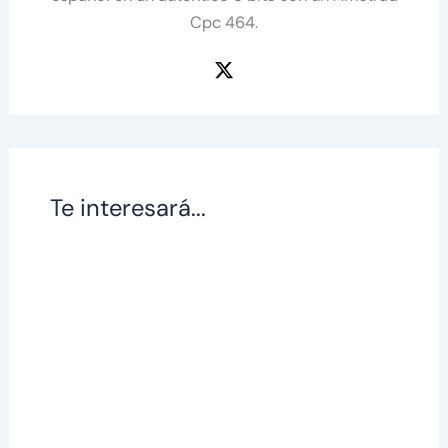
Cpc 464.
Te interesará...