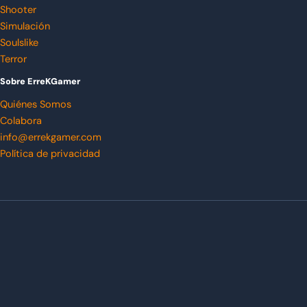
Shooter
Simulación
Soulslike
Terror
Sobre ErreKGamer
Quiénes Somos
Colabora
info@errekgamer.com
Política de privacidad