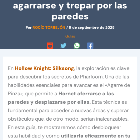
agarrarse y trepar por las
paredes
Por
ROCÍO TORREJÓN
/
6 de septiembre de 2025
Guías
En
Hollow Knight: Silksong
, la exploración es clave
para descubrir los secretos de Pharloom. Una de las
habilidades esenciales para avanzar es el «Agarre de
Pinza», que permite a
Hornet aferrarse a las
paredes y desplazarse por ellas.
Esta técnica es
fundamental para acceder a nuevas áreas y superar
obstáculos que, de otro modo, serían inalcanzables.
En esta guía, te mostraremos cómo desbloquear
esta habilidad y cómo
utilizarla eficazmente en tu