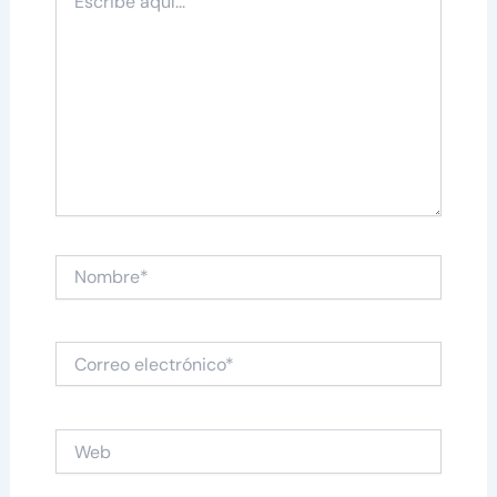
aquí...
Nombre*
Correo
electrónico*
Web