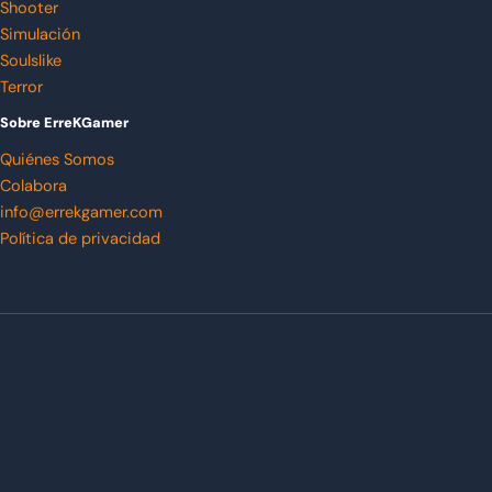
Shooter
Simulación
Soulslike
Terror
Sobre ErreKGamer
Quiénes Somos
Colabora
info@errekgamer.com
Política de privacidad