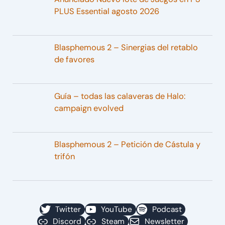
PLUS Essential agosto 2026
Blasphemous 2 – Sinergias del retablo
de favores
Guía – todas las calaveras de Halo:
campaign evolved
Blasphemous 2 – Petición de Cástula y
trifón
Twitter
YouTube
Podcast
Discord
Steam
Newsletter