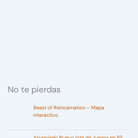
No te pierdas
Beast of Reincarnation – Mapa
interactivo
Anunciado Nuevo lote de Juegos en PS