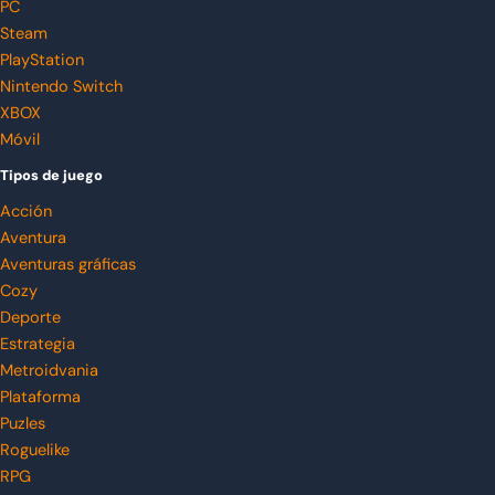
PC
Steam
PlayStation
Nintendo Switch
XBOX
Móvil
Tipos de juego
Acción
Aventura
Aventuras gráficas
Cozy
Deporte
Estrategia
Metroidvania
Plataforma
Puzles
Roguelike
RPG