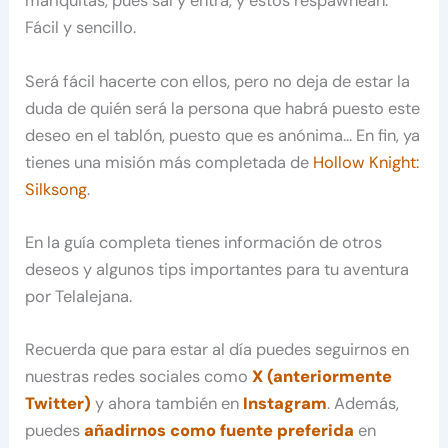
mariquitas, pues sal y entra, y estos respawnean.
Fácil y sencillo.
Será fácil hacerte con ellos, pero no deja de estar la
duda de quién será la persona que habrá puesto este
deseo en el tablón, puesto que es anónima… En fin, ya
tienes una misión más completada de
Hollow Knight:
Silksong
.
En la guía completa tienes información de otros
deseos y algunos tips importantes para tu aventura
por Telalejana.
Recuerda que para estar al día puedes seguirnos en
nuestras redes sociales como
X (anteriormente
Twitter)
y ahora también en
Instagram
. Además,
puedes
añadirnos como fuente preferida
en