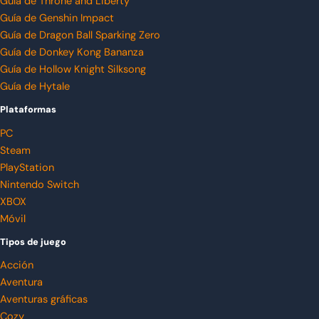
Guía de Throne and Liberty
Guía de Genshin Impact
Guía de Dragon Ball Sparking Zero
Guía de Donkey Kong Bananza
Guía de Hollow Knight Silksong
Guía de Hytale
Plataformas
PC
Steam
PlayStation
Nintendo Switch
XBOX
Móvil
Tipos de juego
Acción
Aventura
Aventuras gráficas
Cozy