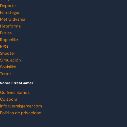
Deporte
Estrategia
Metroidvania
Plataforma
Puzles
Roguelike
RPG
Shooter
Simulación
Soulslike
Terror
Sobre ErreKGamer
Quiénes Somos
Colabora
info@errekgamer.com
Política de privacidad