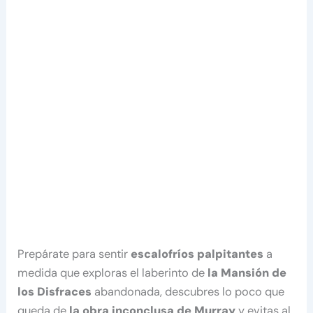
Prepárate para sentir
escalofríos palpitantes
a
medida que exploras el laberinto de
la Mansión de
los Disfraces
abandonada, descubres lo poco que
queda de
la obra inconclusa de Murray
y evitas al