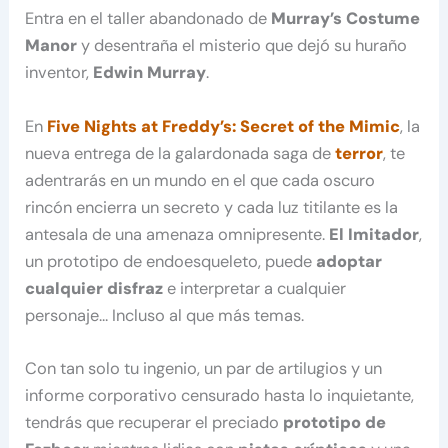
Entra en el taller abandonado de
Murray’s Costume
Manor
y desentraña el misterio que dejó su huraño
inventor,
Edwin Murray
.
En
Five Nights at Freddy’s: Secret of the Mimic
, la
nueva entrega de la galardonada saga de
terror
, te
adentrarás en un mundo en el que cada oscuro
rincón encierra un secreto y cada luz titilante es la
antesala de una amenaza omnipresente.
El Imitador
,
un prototipo de endoesqueleto, puede
adoptar
cualquier disfraz
e interpretar a cualquier
personaje… Incluso al que más temas.
Con tan solo tu ingenio, un par de artilugios y un
informe corporativo censurado hasta lo inquietante,
tendrás que recuperar el preciado
prototipo de