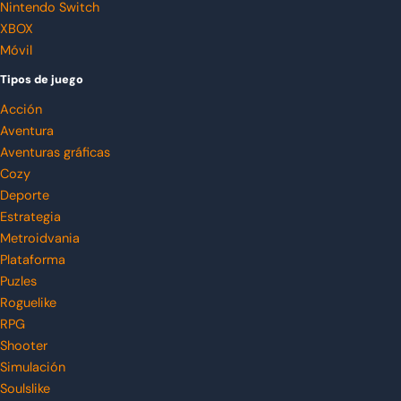
Nintendo Switch
XBOX
Móvil
Tipos de juego
Acción
Aventura
Aventuras gráficas
Cozy
Deporte
Estrategia
Metroidvania
Plataforma
Puzles
Roguelike
RPG
Shooter
Simulación
Soulslike