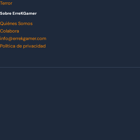
Terror
Sobre ErreKGamer
Quiénes Somos
Colabora
info@errekgamer.com
Política de privacidad