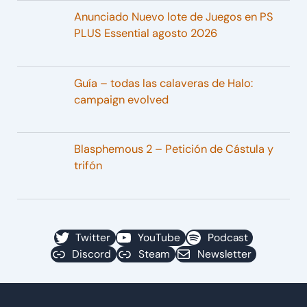
Anunciado Nuevo lote de Juegos en PS
PLUS Essential agosto 2026
Guía – todas las calaveras de Halo:
campaign evolved
Blasphemous 2 – Petición de Cástula y
trifón
Twitter
YouTube
Podcast
Discord
Steam
Newsletter