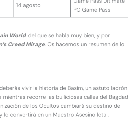
Game Pass Ultimate
14 agosto
PC Game Pass
ain World
, del que se habla muy bien, y por
n’s Creed Mirage
. Os hacemos un resumen de lo
eberás vivir la historia de Basim, un astuto ladrón
a mientras recorre las bulliciosas calles del Bagdad
ganización de los Ocultos cambiará su destino de
lo convertirá en un Maestro Asesino letal.