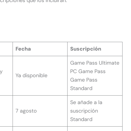
cripciones que los incluirán:
Fecha
Suscripción
Game Pass Ultimate
 y
PC Game Pass
Ya disponible
Game Pass
Standard
Se añade a la
7 agosto
suscripción
Standard