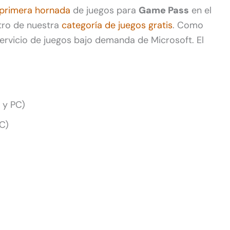
 primera hornada
de juegos para
Game Pass
en el
tro de nuestra
categoría de juegos gratis
. Como
ervicio de juegos bajo demanda de Microsoft. El
 y PC)
C)