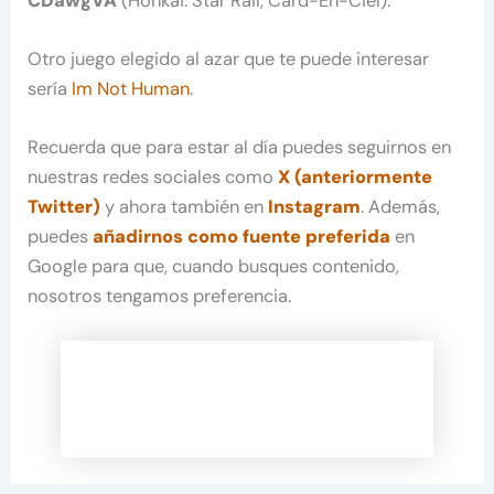
CDawgVA
(Honkai: Star Rail, Card-En-Ciel).
Otro juego elegido al azar que te puede interesar
sería
Im Not Human
.
Recuerda que para estar al día puedes seguirnos en
nuestras redes sociales como
X (anteriormente
Twitter)
y ahora también en
Instagram
. Además,
puedes
añadirnos como fuente preferida
en
Google para que, cuando busques contenido,
nosotros tengamos preferencia.