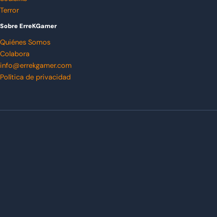
Terror
Sobre ErreKGamer
Quiénes Somos
Colabora
info@errekgamer.com
Política de privacidad