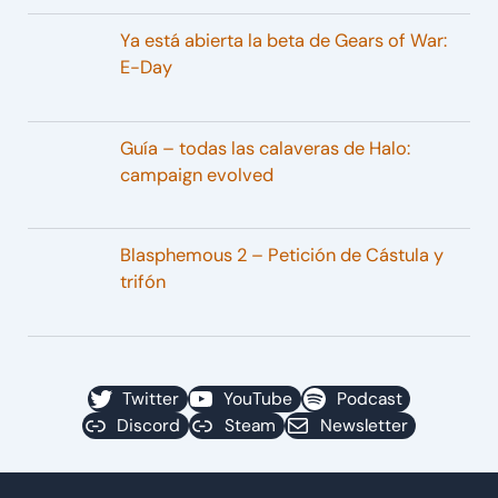
Ya está abierta la beta de Gears of War:
E-Day
Guía – todas las calaveras de Halo:
campaign evolved
Blasphemous 2 – Petición de Cástula y
trifón
Twitter
YouTube
Podcast
Discord
Steam
Newsletter