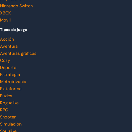
Nintendo Switch
XBOX
Móvil
Tipos de juego
Acción
Aventura
Aventuras gráficas
Cozy
Deporte
Estrategia
Metroidvania
Plataforma
Puzles
Roguelike
RPG
Shooter
Simulación
Soulslike