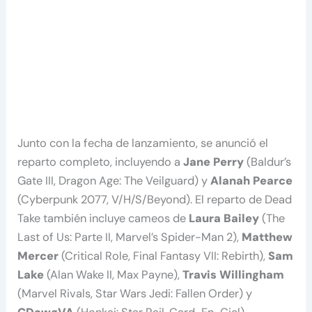
Junto con la fecha de lanzamiento, se anunció el
reparto completo, incluyendo a
Jane Perry
(Baldur’s
Gate III, Dragon Age: The Veilguard) y
Alanah Pearce
(Cyberpunk 2077, V/H/S/Beyond). El reparto de Dead
Take también incluye cameos de
Laura Bailey
(The
Last of Us: Parte II, Marvel’s Spider-Man 2),
Matthew
Mercer
(Critical Role, Final Fantasy VII: Rebirth),
Sam
Lake
(Alan Wake II, Max Payne),
Travis Willingham
(Marvel Rivals, Star Wars Jedi: Fallen Order) y