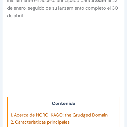
inicialmente en acceso anticipado para
Steam
el 23
de enero, seguido de su lanzamiento completo el 30
de abril.
Contenido
1.
Acerca de NOROI KAGO: the Grudged Domain
2.
Características principales