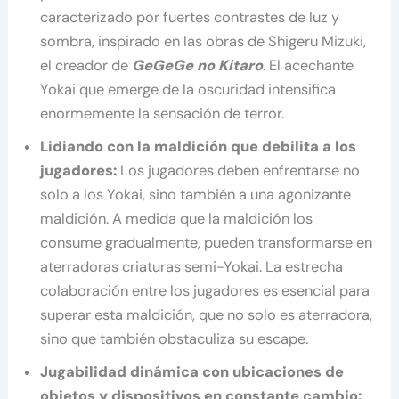
caracterizado por fuertes contrastes de luz y
sombra, inspirado en las obras de Shigeru Mizuki,
el creador de
GeGeGe no Kitaro
. El acechante
Yokai que emerge de la oscuridad intensifica
enormemente la sensación de terror.
Lidiando con la maldición que debilita a los
jugadores:
Los jugadores deben enfrentarse no
solo a los Yokai, sino también a una agonizante
maldición. A medida que la maldición los
consume gradualmente, pueden transformarse en
aterradoras criaturas semi-Yokai. La estrecha
colaboración entre los jugadores es esencial para
superar esta maldición, que no solo es aterradora,
sino que también obstaculiza su escape.
Jugabilidad dinámica con ubicaciones de
objetos y dispositivos en constante cambio: