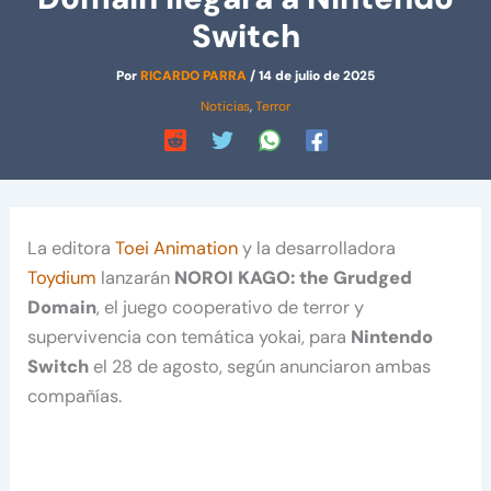
Switch
Por
RICARDO PARRA
/
14 de julio de 2025
Noticias
,
Terror
La editora
Toei Animation
y la desarrolladora
Toydium
lanzarán
NOROI KAGO: the Grudged
Domain
, el juego cooperativo de terror y
supervivencia con temática yokai, para
Nintendo
Switch
el 28 de agosto, según anunciaron ambas
compañías.