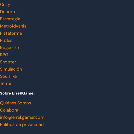
Cozy
Deporte
Estrategia
Metroidvania
Plataforma
Puzles
Roguelike
RPG
Shooter
Simulación
Soulslike
Terror
Sobre ErreKGamer
Quiénes Somos
Colabora
info@errekgamer.com
Política de privacidad